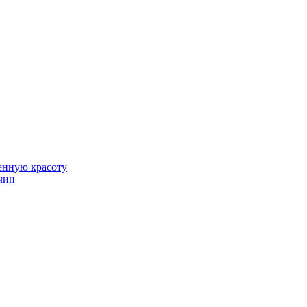
венную красоту
чин