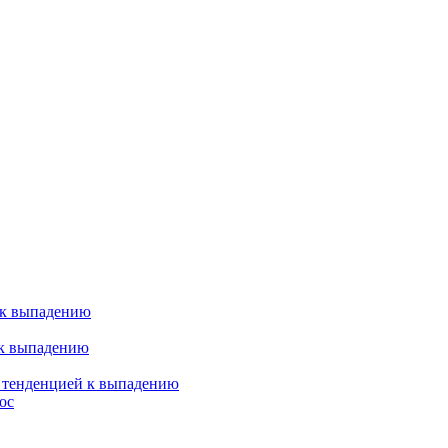
 к выпадению
 к выпадению
я тенденцией к выпадению
ос