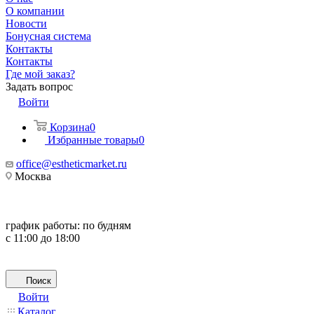
О компании
Новости
Бонусная система
Контакты
Контакты
Где мой заказ?
Задать вопрос
Войти
Корзина
0
Избранные товары
0
office@estheticmarket.ru
Москва
график работы:
по будням
с 11:00 до 18:00
Поиск
Войти
Каталог