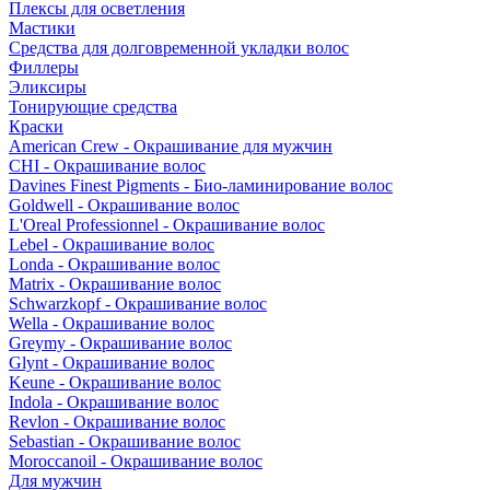
Плексы для осветления
Мастики
Средства для долговременной укладки волос
Филлеры
Эликсиры
Тонирующие средства
Краски
American Crew - Окрашивание для мужчин
CHI - Окрашивание волос
Davines Finest Pigments - Био-ламинирование волос
Goldwell - Окрашивание волос
L'Oreal Professionnel - Окрашивание волос
Lebel - Окрашивание волос
Londa - Окрашивание волос
Matrix - Окрашивание волос
Schwarzkopf - Окрашивание волос
Wella - Окрашивание волос
Greymy - Окрашивание волос
Glynt - Окрашивание волос
Keune - Окрашивание волос
Indola - Окрашивание волос
Revlon - Окрашивание волос
Sebastian - Окрашивание волос
Moroccanoil - Окрашивание волос
Для мужчин