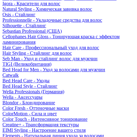
Igora - Красители для волос
Natural Styling - Химическая завивка волос
Osis - Стайлинг
Professionnelle - Укладочные средства для волос
Silhouette - Стайлинг
Sebastian Professional (США)
Cellophanes Hair Gloss - Тонирующая краска с эффектом
ламинирования
Hair Care - Профессиональный уход для волос
Hair Styling - Стайлинг для волос
Seb Man - Уход и стайлинг волос для мужчин
TIGI (Великобритания)
Bed Head for Men - Уход за волосами для мужчин
Catwalk
Bed Head Care - Уходы
Bed Head Style - Стайлинг
Wella Professionals (Германия)
Wella - Аксессуары
Blondor - Блондирование
Color Fresh - Оттеночные маски
ColorMotion - Сила и цвет
Color Touch - Интенсивное тонирование
Creatine+ - Трансформация текстуры
EIMI Styling - Настроение вашего стиля
Elements - Натуральная линия ухода за волосами