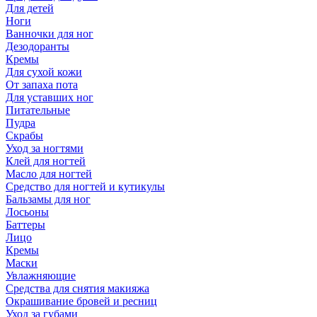
Для детей
Ноги
Ванночки для ног
Дезодоранты
Кремы
Для сухой кожи
От запаха пота
Для уставших ног
Питательные
Пудра
Скрабы
Уход за ногтями
Клей для ногтей
Масло для ногтей
Средство для ногтей и кутикулы
Бальзамы для ног
Лосьоны
Баттеры
Лицо
Кремы
Маски
Увлажняющие
Средства для снятия макияжа
Окрашивание бровей и ресниц
Уход за губами