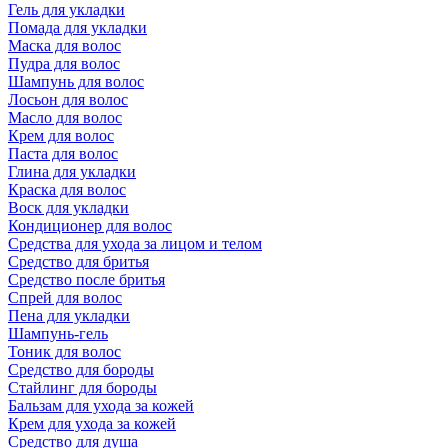
Гель для укладки
Помада для укладки
Маска для волос
Пудра для волос
Шампунь для волос
Лосьон для волос
Масло для волос
Крем для волос
Паста для волос
Глина для укладки
Краска для волос
Воск для укладки
Кондиционер для волос
Средства для ухода за лицом и телом
Средство для бритья
Средство после бритья
Спрей для волос
Пена для укладки
Шампунь-гель
Тоник для волос
Средство для бороды
Стайлинг для бороды
Бальзам для ухода за кожей
Крем для ухода за кожей
Средство для душа