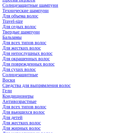
Солнцезащитные шампуни
Технические шампуни
Для объема волос
Travel-size
Для седых волос
Твердые шампуни
Бальзамы
Для всех типов волос
Для жестких волос
Для непослушных волос
Для окрашенных волос
Для поврежденных волос
Для сухих волос
Солнцезащитные
Воски
Средства для выпрямления волос
Гели
Кондиционеры
Антивозрастные
Для всех типов волос
Для вьющихся волос
Для детей
Для жестких волос
Для жирных волос