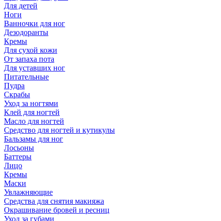
Для детей
Ноги
Ванночки для ног
Дезодоранты
Кремы
Для сухой кожи
От запаха пота
Для уставших ног
Питательные
Пудра
Скрабы
Уход за ногтями
Клей для ногтей
Масло для ногтей
Средство для ногтей и кутикулы
Бальзамы для ног
Лосьоны
Баттеры
Лицо
Кремы
Маски
Увлажняющие
Средства для снятия макияжа
Окрашивание бровей и ресниц
Уход за губами