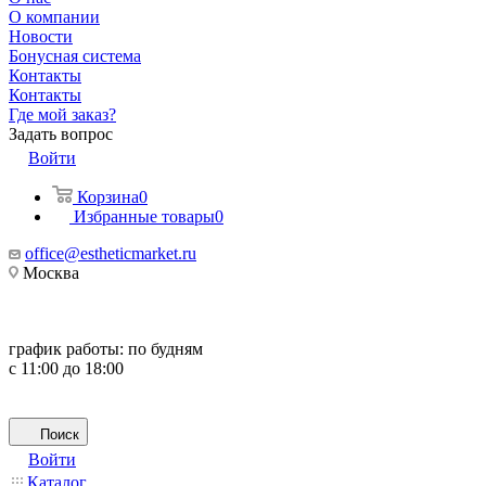
О компании
Новости
Бонусная система
Контакты
Контакты
Где мой заказ?
Задать вопрос
Войти
Корзина
0
Избранные товары
0
office@estheticmarket.ru
Москва
график работы:
по будням
с 11:00 до 18:00
Поиск
Войти
Каталог