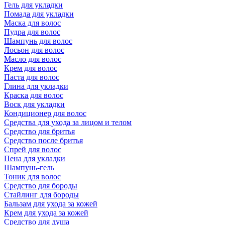
Гель для укладки
Помада для укладки
Маска для волос
Пудра для волос
Шампунь для волос
Лосьон для волос
Масло для волос
Крем для волос
Паста для волос
Глина для укладки
Краска для волос
Воск для укладки
Кондиционер для волос
Средства для ухода за лицом и телом
Средство для бритья
Средство после бритья
Спрей для волос
Пена для укладки
Шампунь-гель
Тоник для волос
Средство для бороды
Стайлинг для бороды
Бальзам для ухода за кожей
Крем для ухода за кожей
Средство для душа