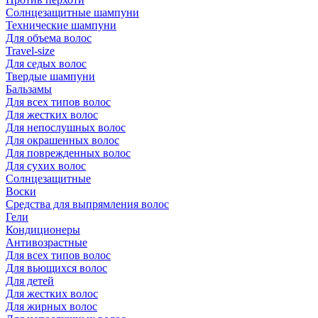
Солнцезащитные шампуни
Технические шампуни
Для объема волос
Travel-size
Для седых волос
Твердые шампуни
Бальзамы
Для всех типов волос
Для жестких волос
Для непослушных волос
Для окрашенных волос
Для поврежденных волос
Для сухих волос
Солнцезащитные
Воски
Средства для выпрямления волос
Гели
Кондиционеры
Антивозрастные
Для всех типов волос
Для вьющихся волос
Для детей
Для жестких волос
Для жирных волос