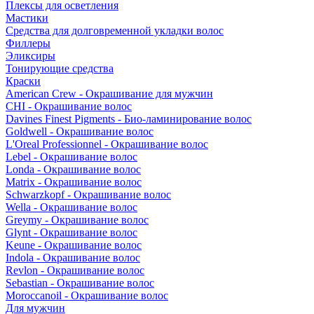
Плексы для осветления
Мастики
Средства для долговременной укладки волос
Филлеры
Эликсиры
Тонирующие средства
Краски
American Crew - Окрашивание для мужчин
CHI - Окрашивание волос
Davines Finest Pigments - Био-ламинирование волос
Goldwell - Окрашивание волос
L'Oreal Professionnel - Окрашивание волос
Lebel - Окрашивание волос
Londa - Окрашивание волос
Matrix - Окрашивание волос
Schwarzkopf - Окрашивание волос
Wella - Окрашивание волос
Greymy - Окрашивание волос
Glynt - Окрашивание волос
Keune - Окрашивание волос
Indola - Окрашивание волос
Revlon - Окрашивание волос
Sebastian - Окрашивание волос
Moroccanoil - Окрашивание волос
Для мужчин