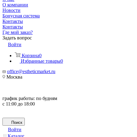
О компании
Новости
Бонусная система
Контакты
Контакты
Где мой заказ?
Задать вопрос
Войти
Корзина
0
Избранные товары
0
office@estheticmarket.ru
Москва
график работы:
по будням
с 11:00 до 18:00
Поиск
Войти
Каталог