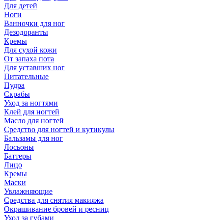
Для детей
Ноги
Ванночки для ног
Дезодоранты
Кремы
Для сухой кожи
От запаха пота
Для уставших ног
Питательные
Пудра
Скрабы
Уход за ногтями
Клей для ногтей
Масло для ногтей
Средство для ногтей и кутикулы
Бальзамы для ног
Лосьоны
Баттеры
Лицо
Кремы
Маски
Увлажняющие
Средства для снятия макияжа
Окрашивание бровей и ресниц
Уход за губами