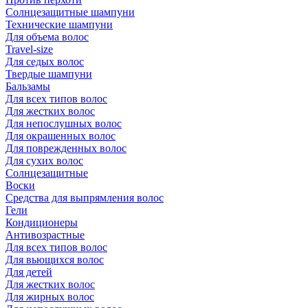
Солнцезащитные шампуни
Технические шампуни
Для объема волос
Travel-size
Для седых волос
Твердые шампуни
Бальзамы
Для всех типов волос
Для жестких волос
Для непослушных волос
Для окрашенных волос
Для поврежденных волос
Для сухих волос
Солнцезащитные
Воски
Средства для выпрямления волос
Гели
Кондиционеры
Антивозрастные
Для всех типов волос
Для вьющихся волос
Для детей
Для жестких волос
Для жирных волос