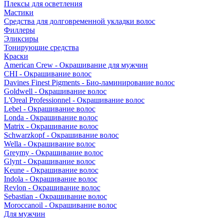
Плексы для осветления
Мастики
Средства для долговременной укладки волос
Филлеры
Эликсиры
Тонирующие средства
Краски
American Crew - Окрашивание для мужчин
CHI - Окрашивание волос
Davines Finest Pigments - Био-ламинирование волос
Goldwell - Окрашивание волос
L'Oreal Professionnel - Окрашивание волос
Lebel - Окрашивание волос
Londa - Окрашивание волос
Matrix - Окрашивание волос
Schwarzkopf - Окрашивание волос
Wella - Окрашивание волос
Greymy - Окрашивание волос
Glynt - Окрашивание волос
Keune - Окрашивание волос
Indola - Окрашивание волос
Revlon - Окрашивание волос
Sebastian - Окрашивание волос
Moroccanoil - Окрашивание волос
Для мужчин