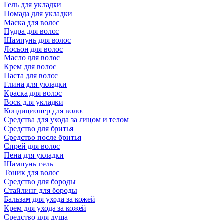
Гель для укладки
Помада для укладки
Маска для волос
Пудра для волос
Шампунь для волос
Лосьон для волос
Масло для волос
Крем для волос
Паста для волос
Глина для укладки
Краска для волос
Воск для укладки
Кондиционер для волос
Средства для ухода за лицом и телом
Средство для бритья
Средство после бритья
Спрей для волос
Пена для укладки
Шампунь-гель
Тоник для волос
Средство для бороды
Стайлинг для бороды
Бальзам для ухода за кожей
Крем для ухода за кожей
Средство для душа