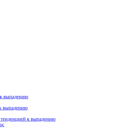
 к выпадению
 к выпадению
я тенденцией к выпадению
ос