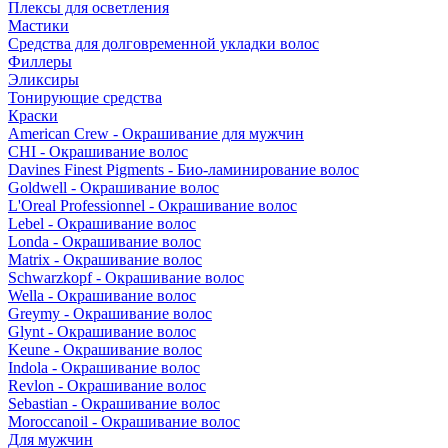
Плексы для осветления
Мастики
Средства для долговременной укладки волос
Филлеры
Эликсиры
Тонирующие средства
Краски
American Crew - Окрашивание для мужчин
CHI - Окрашивание волос
Davines Finest Pigments - Био-ламинирование волос
Goldwell - Окрашивание волос
L'Oreal Professionnel - Окрашивание волос
Lebel - Окрашивание волос
Londa - Окрашивание волос
Matrix - Окрашивание волос
Schwarzkopf - Окрашивание волос
Wella - Окрашивание волос
Greymy - Окрашивание волос
Glynt - Окрашивание волос
Keune - Окрашивание волос
Indola - Окрашивание волос
Revlon - Окрашивание волос
Sebastian - Окрашивание волос
Moroccanoil - Окрашивание волос
Для мужчин