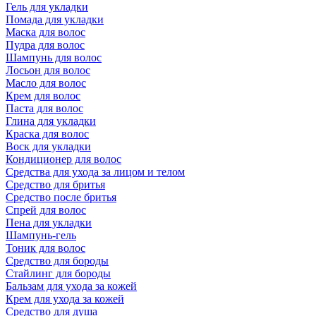
Гель для укладки
Помада для укладки
Маска для волос
Пудра для волос
Шампунь для волос
Лосьон для волос
Масло для волос
Крем для волос
Паста для волос
Глина для укладки
Краска для волос
Воск для укладки
Кондиционер для волос
Средства для ухода за лицом и телом
Средство для бритья
Средство после бритья
Спрей для волос
Пена для укладки
Шампунь-гель
Тоник для волос
Средство для бороды
Стайлинг для бороды
Бальзам для ухода за кожей
Крем для ухода за кожей
Средство для душа