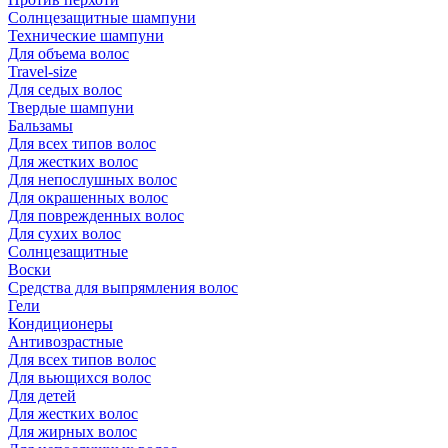
Солнцезащитные шампуни
Технические шампуни
Для объема волос
Travel-size
Для седых волос
Твердые шампуни
Бальзамы
Для всех типов волос
Для жестких волос
Для непослушных волос
Для окрашенных волос
Для поврежденных волос
Для сухих волос
Солнцезащитные
Воски
Средства для выпрямления волос
Гели
Кондиционеры
Антивозрастные
Для всех типов волос
Для вьющихся волос
Для детей
Для жестких волос
Для жирных волос