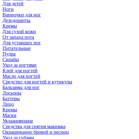
Для детей
Ноги
Ванночки для ног
Дезодоранты
Кремы
Для сухой кожи
От запаха пота
Для уставших ног
Питательные
Пудра
Скрабы
Уход за ногтями
Клей для ногтей
Масло для ногтей
Средство для ногтей и кутикулы
Бальзамы для ног
Лосьоны
Баттеры
Лицо
Кремы
Маски
Увлажняющие
Средства для снятия макияжа
Окрашивание бровей и ресниц
Уход за губами