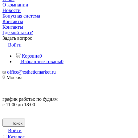
О компании
Новости
Бонусная система
Контакты
Контакты
Где мой заказ?
Задать вопрос
Войти
Корзина
0
Избранные товары
0
office@estheticmarket.ru
Москва
график работы:
по будням
с 11:00 до 18:00
Поиск
Войти
Каталог