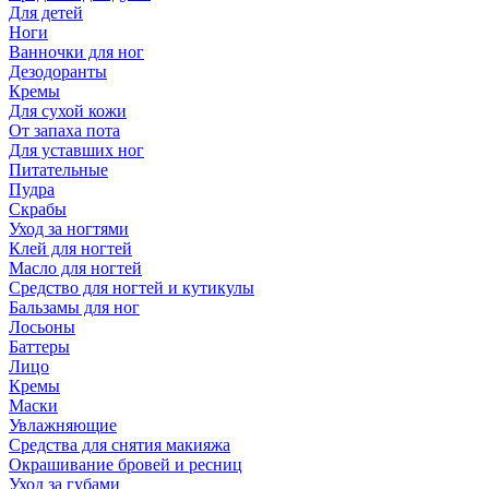
Для детей
Ноги
Ванночки для ног
Дезодоранты
Кремы
Для сухой кожи
От запаха пота
Для уставших ног
Питательные
Пудра
Скрабы
Уход за ногтями
Клей для ногтей
Масло для ногтей
Средство для ногтей и кутикулы
Бальзамы для ног
Лосьоны
Баттеры
Лицо
Кремы
Маски
Увлажняющие
Средства для снятия макияжа
Окрашивание бровей и ресниц
Уход за губами