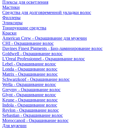
Плексы для осветления
Мастики
Средства для долговременной укладки волос
Филлеры
Эликсиры
Тонирующие средства
Краски
American Crew - Окрашивание для мужчин
CHI - Окрашивание волос
Davines Finest Pigments - Био-ламинирование волос
Goldwell - Окрашивание волос
L'Oreal Professionnel - Окрашивание волос
Lebel - Окрашивание волос
Londa - Окрашивание волос
Matrix - Окрашивание волос
Schwarzkopf - Окрашивание волос
Wella - Окрашивание волос
Greymy - Окрашивание волос
Glynt - Окрашивание волос
Keune - Окрашивание волос
Indola - Окрашивание волос
Revlon - Окрашивание волос
Sebastian - Окрашивание волос
Moroccanoil - Окрашивание волос
Для мужчин