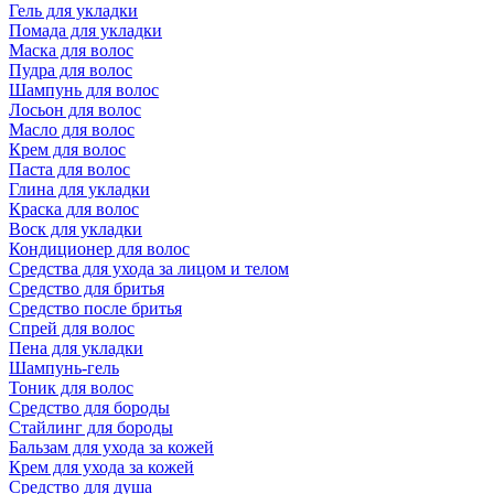
Гель для укладки
Помада для укладки
Маска для волос
Пудра для волос
Шампунь для волос
Лосьон для волос
Масло для волос
Крем для волос
Паста для волос
Глина для укладки
Краска для волос
Воск для укладки
Кондиционер для волос
Средства для ухода за лицом и телом
Средство для бритья
Средство после бритья
Спрей для волос
Пена для укладки
Шампунь-гель
Тоник для волос
Средство для бороды
Стайлинг для бороды
Бальзам для ухода за кожей
Крем для ухода за кожей
Средство для душа