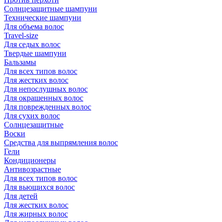
Солнцезащитные шампуни
Технические шампуни
Для объема волос
Travel-size
Для седых волос
Твердые шампуни
Бальзамы
Для всех типов волос
Для жестких волос
Для непослушных волос
Для окрашенных волос
Для поврежденных волос
Для сухих волос
Солнцезащитные
Воски
Средства для выпрямления волос
Гели
Кондиционеры
Антивозрастные
Для всех типов волос
Для вьющихся волос
Для детей
Для жестких волос
Для жирных волос