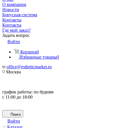
О компании
Новости
Бонусная система
Контакты
Контакты
Где мой заказ?
Задать вопрос
Войти
Корзина
0
Избранные товары
0
office@estheticmarket.ru
Москва
график работы:
по будням
с 11:00 до 18:00
Поиск
Войти
Каталог