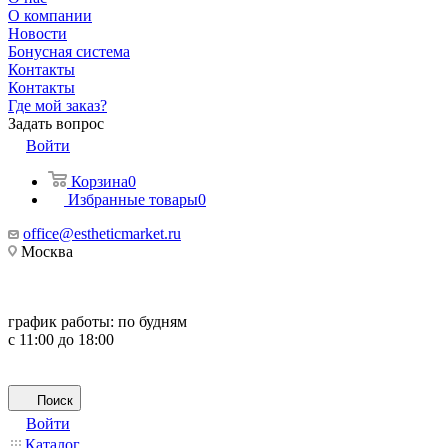
О компании
Новости
Бонусная система
Контакты
Контакты
Где мой заказ?
Задать вопрос
Войти
Корзина
0
Избранные товары
0
office@estheticmarket.ru
Москва
график работы:
по будням
с 11:00 до 18:00
Поиск
Войти
Каталог