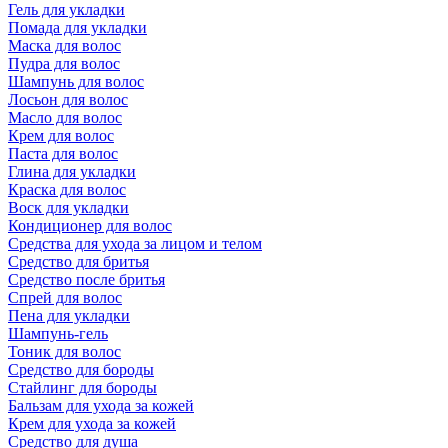
Гель для укладки
Помада для укладки
Маска для волос
Пудра для волос
Шампунь для волос
Лосьон для волос
Масло для волос
Крем для волос
Паста для волос
Глина для укладки
Краска для волос
Воск для укладки
Кондиционер для волос
Средства для ухода за лицом и телом
Средство для бритья
Средство после бритья
Спрей для волос
Пена для укладки
Шампунь-гель
Тоник для волос
Средство для бороды
Стайлинг для бороды
Бальзам для ухода за кожей
Крем для ухода за кожей
Средство для душа