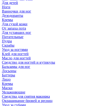
Для детей
Ноги
Ванночки для ног
Дезодоранты
Кремы
Для сухой кожи
От запаха пота
Для уставших ног
Питательные
Пудра
Скрабы
Уход за ногтями
Клей для ногтей
Масло для ногтей
Средство для ногтей и кутикулы
Бальзамы для ног
Лосьоны
Баттеры
Лицо
Кремы
Маски
Увлажняющие
Средства для снятия макияжа
Окрашивание бровей и ресниц
Уход за губами