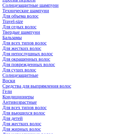
Солнцезащитные шампуни
Технические шампуни
Для объема волос
Travel-size
Для седых волос
Твердые шампуни
Бальзамы
Для всех типов волос
Для жестких волос
Для непослушных волос
Для окрашенных волос
Для поврежденных волос
Для сухих волос
Солнцезащитные
Воски
Средства для выпрямления волос
Гели
Кондиционеры
Антивозрастные
Для всех типов волос
Для вьющихся волос
Для детей
Для жестких волос
Для жирных волос