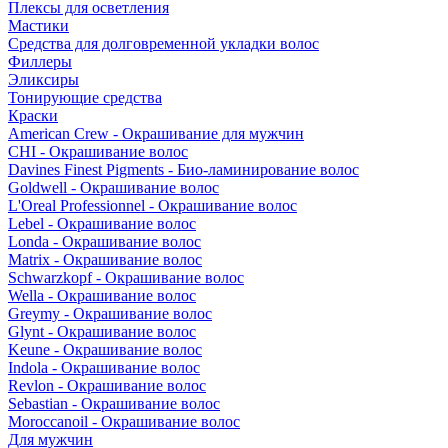
Плексы для осветления
Мастики
Средства для долговременной укладки волос
Филлеры
Эликсиры
Тонирующие средства
Краски
American Crew - Окрашивание для мужчин
CHI - Окрашивание волос
Davines Finest Pigments - Био-ламинирование волос
Goldwell - Окрашивание волос
L'Oreal Professionnel - Окрашивание волос
Lebel - Окрашивание волос
Londa - Окрашивание волос
Matrix - Окрашивание волос
Schwarzkopf - Окрашивание волос
Wella - Окрашивание волос
Greymy - Окрашивание волос
Glynt - Окрашивание волос
Keune - Окрашивание волос
Indola - Окрашивание волос
Revlon - Окрашивание волос
Sebastian - Окрашивание волос
Moroccanoil - Окрашивание волос
Для мужчин