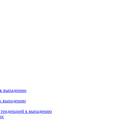
 к выпадению
 к выпадению
я тенденцией к выпадению
ос