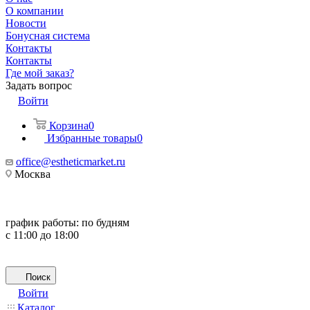
О компании
Новости
Бонусная система
Контакты
Контакты
Где мой заказ?
Задать вопрос
Войти
Корзина
0
Избранные товары
0
office@estheticmarket.ru
Москва
график работы:
по будням
с 11:00 до 18:00
Поиск
Войти
Каталог