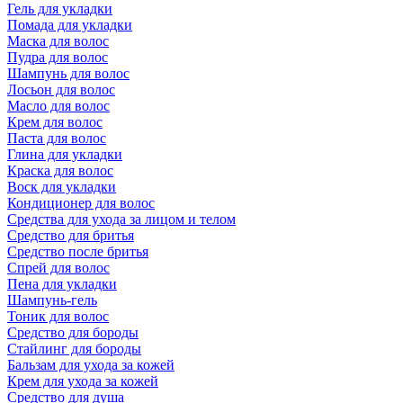
Гель для укладки
Помада для укладки
Маска для волос
Пудра для волос
Шампунь для волос
Лосьон для волос
Масло для волос
Крем для волос
Паста для волос
Глина для укладки
Краска для волос
Воск для укладки
Кондиционер для волос
Средства для ухода за лицом и телом
Средство для бритья
Средство после бритья
Спрей для волос
Пена для укладки
Шампунь-гель
Тоник для волос
Средство для бороды
Стайлинг для бороды
Бальзам для ухода за кожей
Крем для ухода за кожей
Средство для душа