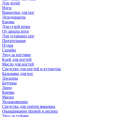
Для детей
Ноги
Ванночки для ног
Дезодоранты
Кремы
Для сухой кожи
От запаха пота
Для уставших ног
Питательные
Пудра
Скрабы
Уход за ногтями
Клей для ногтей
Масло для ногтей
Средство для ногтей и кутикулы
Бальзамы для ног
Лосьоны
Баттеры
Лицо
Кремы
Маски
Увлажняющие
Средства для снятия макияжа
Окрашивание бровей и ресниц
Уход за губами