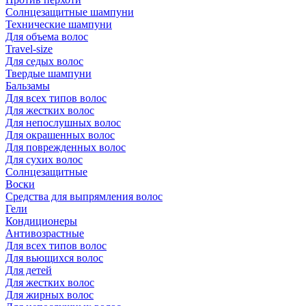
Солнцезащитные шампуни
Технические шампуни
Для объема волос
Travel-size
Для седых волос
Твердые шампуни
Бальзамы
Для всех типов волос
Для жестких волос
Для непослушных волос
Для окрашенных волос
Для поврежденных волос
Для сухих волос
Солнцезащитные
Воски
Средства для выпрямления волос
Гели
Кондиционеры
Антивозрастные
Для всех типов волос
Для вьющихся волос
Для детей
Для жестких волос
Для жирных волос