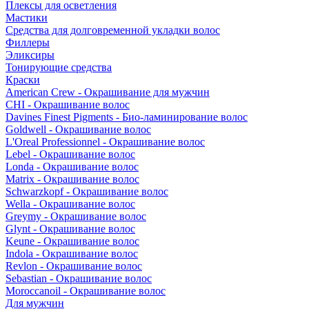
Плексы для осветления
Мастики
Средства для долговременной укладки волос
Филлеры
Эликсиры
Тонирующие средства
Краски
American Crew - Окрашивание для мужчин
CHI - Окрашивание волос
Davines Finest Pigments - Био-ламинирование волос
Goldwell - Окрашивание волос
L'Oreal Professionnel - Окрашивание волос
Lebel - Окрашивание волос
Londa - Окрашивание волос
Matrix - Окрашивание волос
Schwarzkopf - Окрашивание волос
Wella - Окрашивание волос
Greymy - Окрашивание волос
Glynt - Окрашивание волос
Keune - Окрашивание волос
Indola - Окрашивание волос
Revlon - Окрашивание волос
Sebastian - Окрашивание волос
Moroccanoil - Окрашивание волос
Для мужчин