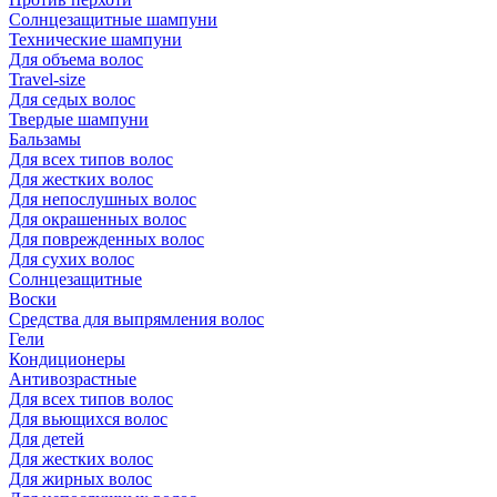
Солнцезащитные шампуни
Технические шампуни
Для объема волос
Travel-size
Для седых волос
Твердые шампуни
Бальзамы
Для всех типов волос
Для жестких волос
Для непослушных волос
Для окрашенных волос
Для поврежденных волос
Для сухих волос
Солнцезащитные
Воски
Средства для выпрямления волос
Гели
Кондиционеры
Антивозрастные
Для всех типов волос
Для вьющихся волос
Для детей
Для жестких волос
Для жирных волос