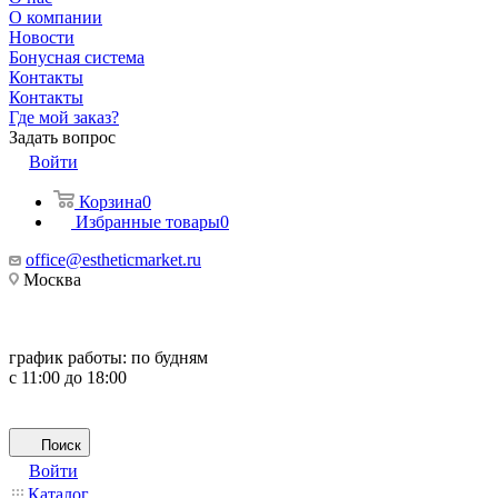
О компании
Новости
Бонусная система
Контакты
Контакты
Где мой заказ?
Задать вопрос
Войти
Корзина
0
Избранные товары
0
office@estheticmarket.ru
Москва
график работы:
по будням
с 11:00 до 18:00
Поиск
Войти
Каталог