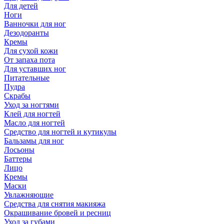
Для детей
Ноги
Ванночки для ног
Дезодоранты
Кремы
Для сухой кожи
От запаха пота
Для уставших ног
Питательные
Пудра
Скрабы
Уход за ногтями
Клей для ногтей
Масло для ногтей
Средство для ногтей и кутикулы
Бальзамы для ног
Лосьоны
Баттеры
Лицо
Кремы
Маски
Увлажняющие
Средства для снятия макияжа
Окрашивание бровей и ресниц
Уход за губами