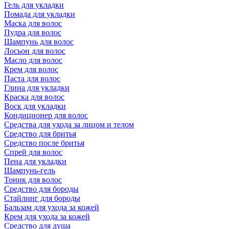
Гель для укладки
Помада для укладки
Маска для волос
Пудра для волос
Шампунь для волос
Лосьон для волос
Масло для волос
Крем для волос
Паста для волос
Глина для укладки
Краска для волос
Воск для укладки
Кондиционер для волос
Средства для ухода за лицом и телом
Средство для бритья
Средство после бритья
Спрей для волос
Пена для укладки
Шампунь-гель
Тоник для волос
Средство для бороды
Стайлинг для бороды
Бальзам для ухода за кожей
Крем для ухода за кожей
Средство для душа