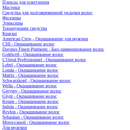
Плексы для осветления
Мастики
Средства для долговременной укладки волос
Филлеры
Эликсиры
Тонирующие средства
Краски
American Crew - Окрашивание для мужчин
CHI - Окрашивание волос
Davines Finest Pigments - Био-ламинирование волос
Goldwell - Окрашивание волос
L'Oreal Professionnel - Окрашивание волос
Lebel - Окрашивание волос
Londa - Окрашивание волос
Matrix - Окрашивание волос
Schwarzkopf - Окрашивание волос
Wella - Окрашивание волос
Greymy - Окрашивание волос
Glynt - Окрашивание волос
Keune - Окрашивание волос
Indola - Окрашивание волос
Revlon - Окрашивание волос
Sebastian - Окрашивание волос
Moroccanoil - Окрашивание волос
Для мужчин