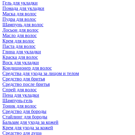
Гель для укладки
Помада для укладки
Маска для волос
Пудра для волос
Шампунь для волос
Лосьон для волос
Масло для волос
Крем для волос
Паста для волос
Глина для укладки
Краска для волос
Воск для укладки
Кондиционер для волос
Средства для ухода за лицом и телом
Средство для бритья
Средство после бритья
Спрей для волос
Пена для укладки
Шампунь-гель
Тоник для волос
Средство для бороды
Стайлинг для бороды
Бальзам для ухода за кожей
Крем для ухода за кожей
Средство для душа