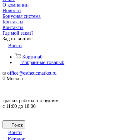
О компании
Новости
Бонусная система
Контакты
Контакты
Где мой заказ?
Задать вопрос
Войти
Корзина
0
Избранные товары
0
office@estheticmarket.ru
Москва
график работы:
по будням
с 11:00 до 18:00
Поиск
Войти
Каталог