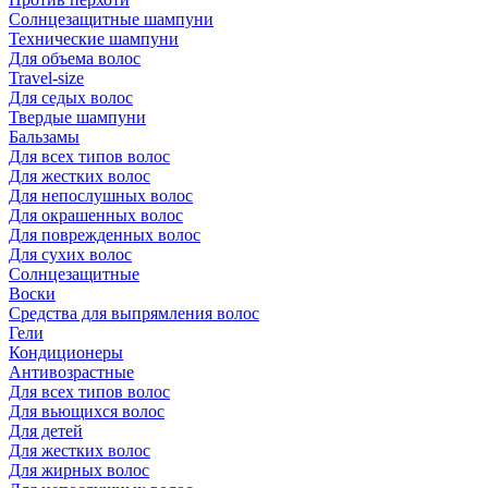
Солнцезащитные шампуни
Технические шампуни
Для объема волос
Travel-size
Для седых волос
Твердые шампуни
Бальзамы
Для всех типов волос
Для жестких волос
Для непослушных волос
Для окрашенных волос
Для поврежденных волос
Для сухих волос
Солнцезащитные
Воски
Средства для выпрямления волос
Гели
Кондиционеры
Антивозрастные
Для всех типов волос
Для вьющихся волос
Для детей
Для жестких волос
Для жирных волос