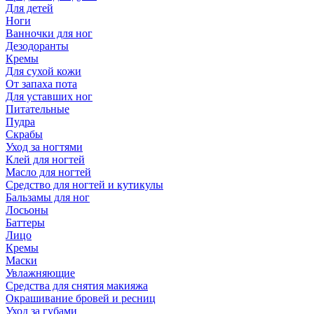
Для детей
Ноги
Ванночки для ног
Дезодоранты
Кремы
Для сухой кожи
От запаха пота
Для уставших ног
Питательные
Пудра
Скрабы
Уход за ногтями
Клей для ногтей
Масло для ногтей
Средство для ногтей и кутикулы
Бальзамы для ног
Лосьоны
Баттеры
Лицо
Кремы
Маски
Увлажняющие
Средства для снятия макияжа
Окрашивание бровей и ресниц
Уход за губами