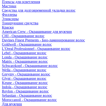
Плексы для осветления
Мастики
Средства для долговременной укладки волос
Филлеры
Эликсиры
Тонирующие средства
Краски
American Crew - Окрашивание для мужчин
CHI - Окрашивание волос
Davines Finest Pigments - Био-ламинирование волос
Goldwell - Окрашивание волос
L'Oreal Professionnel - Окрашивание волос
Lebel - Окрашивание волос
Londa - Окрашивание волос
Matrix - Окрашивание волос
Schwarzkopf - Окрашивание волос
Wella - Окрашивание волос
Greymy - Окрашивание волос
Glynt - Окрашивание волос
Keune - Окрашивание волос
Indola - Окрашивание волос
Revlon - Окрашивание волос
Sebastian - Окрашивание волос
Moroccanoil - Окрашивание волос
Для мужчин