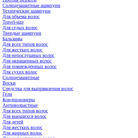
Солнцезащитные шампуни
Технические шампуни
Для объема волос
Travel-size
Для седых волос
Твердые шампуни
Бальзамы
Для всех типов волос
Для жестких волос
Для непослушных волос
Для окрашенных волос
Для поврежденных волос
Для сухих волос
Солнцезащитные
Воски
Средства для выпрямления волос
Гели
Кондиционеры
Антивозрастные
Для всех типов волос
Для вьющихся волос
Для детей
Для жестких волос
Для жирных волос