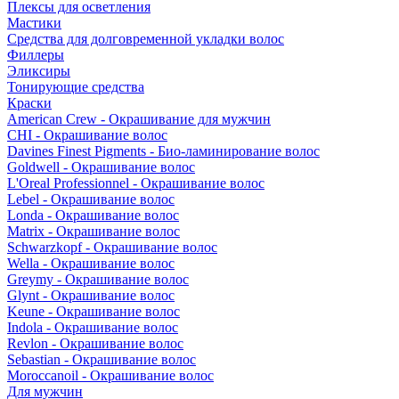
Плексы для осветления
Мастики
Средства для долговременной укладки волос
Филлеры
Эликсиры
Тонирующие средства
Краски
American Crew - Окрашивание для мужчин
CHI - Окрашивание волос
Davines Finest Pigments - Био-ламинирование волос
Goldwell - Окрашивание волос
L'Oreal Professionnel - Окрашивание волос
Lebel - Окрашивание волос
Londa - Окрашивание волос
Matrix - Окрашивание волос
Schwarzkopf - Окрашивание волос
Wella - Окрашивание волос
Greymy - Окрашивание волос
Glynt - Окрашивание волос
Keune - Окрашивание волос
Indola - Окрашивание волос
Revlon - Окрашивание волос
Sebastian - Окрашивание волос
Moroccanoil - Окрашивание волос
Для мужчин