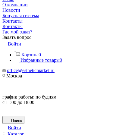
О компании
Новости
Бонусная система
Контакты
Контакты
Где мой заказ?
Задать вопрос
Войти
Корзина
0
Избранные товары
0
office@estheticmarket.ru
Москва
график работы:
по будням
с 11:00 до 18:00
Поиск
Войти
Каталог