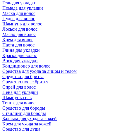
Гель для укладки
Помада для укладки
Маска для волос
Пудра для волос
Шампунь для волос
Лосьон для волос
Масло для волос
Крем для волос
Паста для волос
Глина для укладки
Краска для волос
Воск для укладки
Кондиционер для волос
Средства для ухода за лицом и телом
Средство для бритья
Средство после бритья
Спрей для волос
Пена для укладки
Шампунь-гель
Тоник для волос
Средство для бороды
Стайлинг для бороды
Бальзам для ухода за кожей
Крем для ухода за кожей
Средство для душа