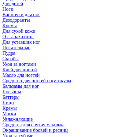
Для детей
Ноги
Ванночки для ног
Дезодоранты
Кремы
Для сухой кожи
От запаха пота
Для уставших ног
Питательные
Пудра
Скрабы
Уход за ногтями
Клей для ногтей
Масло для ногтей
Средство для ногтей и кутикулы
Бальзамы для ног
Лосьоны
Баттеры
Лицо
Кремы
Маски
Увлажняющие
Средства для снятия макияжа
Окрашивание бровей и ресниц
Уход за губами