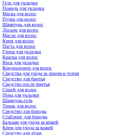
Гель для укладки
Помада для укладки
Маска для волос
Пудра для волос
Шампунь для волос
Лосьон для волос
Масло для волос
Крем для волос
Паста для волос
Глина для укладки
Краска для волос
Воск для укладки
Кондиционер для волос
Средства для ухода за лицом и телом
Средство для бритья
Средство после бритья
Спрей для волос
Пена для укладки
Шампунь-гель
Тоник для волос
Средство для бороды
Стайлинг для бороды
Бальзам для ухода за кожей
Крем для ухода за кожей
Средство для душа