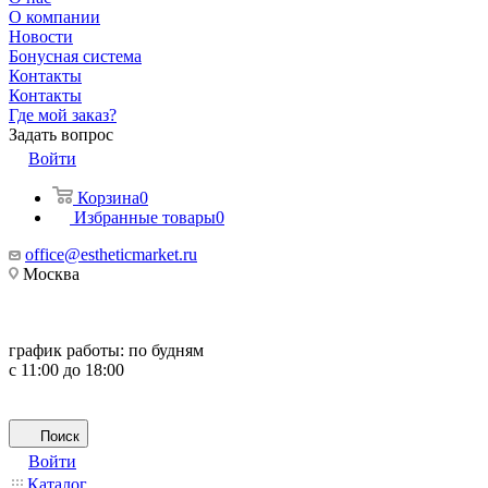
О компании
Новости
Бонусная система
Контакты
Контакты
Где мой заказ?
Задать вопрос
Войти
Корзина
0
Избранные товары
0
office@estheticmarket.ru
Москва
график работы:
по будням
с 11:00 до 18:00
Поиск
Войти
Каталог