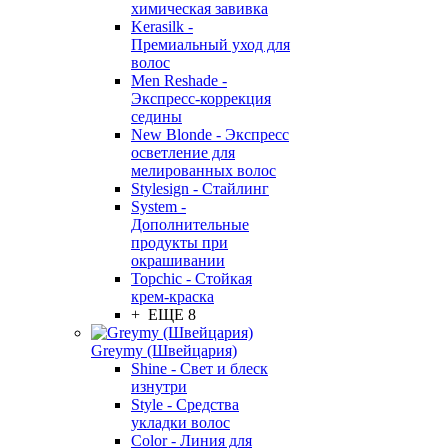
химическая завивка
Kerasilk -
Премиальный уход для
волос
Men Reshade -
Экспресс-коррекция
седины
New Blonde - Экспресс
осветление для
мелированных волос
Stylesign - Стайлинг
System -
Дополнительные
продукты при
окрашивании
Topchic - Стойкая
крем-краска
+ ЕЩЕ 8
Greymy (Швейцария)
Shine - Свет и блеск
изнутри
Style - Средства
укладки волос
Color - Линия для