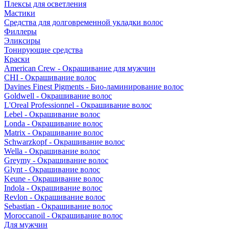
Плексы для осветления
Мастики
Средства для долговременной укладки волос
Филлеры
Эликсиры
Тонирующие средства
Краски
American Crew - Окрашивание для мужчин
CHI - Окрашивание волос
Davines Finest Pigments - Био-ламинирование волос
Goldwell - Окрашивание волос
L'Oreal Professionnel - Окрашивание волос
Lebel - Окрашивание волос
Londa - Окрашивание волос
Matrix - Окрашивание волос
Schwarzkopf - Окрашивание волос
Wella - Окрашивание волос
Greymy - Окрашивание волос
Glynt - Окрашивание волос
Keune - Окрашивание волос
Indola - Окрашивание волос
Revlon - Окрашивание волос
Sebastian - Окрашивание волос
Moroccanoil - Окрашивание волос
Для мужчин