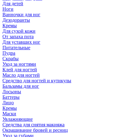
Для детей
Ноги
Ванночки для ног
Дезодоранты
Кремы
Для сухой кожи
От запаха пота
Для уставших ног
Питательные
Пудра
Скрабы
Уход за ногтями
Клей для ногтей
Масло для ногтей
Средство для ногтей и кутикулы
Бальзамы для ног
Лосьоны
Баттеры
Лицо
Кремы
Маски
Увлажняющие
Средства для снятия макияжа
Окрашивание бровей и ресниц
Уход за губами