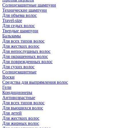
Солнцезащитные шампуни
Технические шампуни
Для объема волос
Travel-size
Для седых волос
Твердые шампуни
Бальзамы
Для всех типов волос
Для жестких волос
Для непослушных волос
Для окрашенных волос
Для поврежденных волос
Для сухих волос
Солнцезащитные
Воски
Средства для выпрямления волос
Гели
Кондиционеры
Антивозрастные
Для всех типов волос
Для вьющихся волос
Для детей
Для жестких волос
Для жирных волос