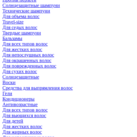
Солнцезащитные шампуни
Технические шампуни
Для объема волос
Travel-size
Для седых волос
Твердые шампуни
Бальзамы
Для всех типов волос
Для жестких волос
Для непослушных волос
Для окрашенных волос
Для поврежденных волос
Для сухих волос
Солнцезащитные
Воски
Средства для выпрямления волос
Гели
Кондиционеры
Антивозрастные
Для всех типов волос
Для вьющихся волос
Для детей
Для жестких волос
Для жирных волос