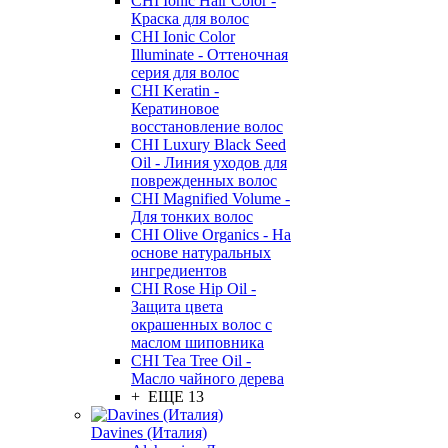
CHI Ionic Hair Color -
Краска для волос
CHI Ionic Color
Illuminate - Оттеночная
серия для волос
CHI Keratin -
Кератиновое
восстановление волос
CHI Luxury Black Seed
Oil - Линия уходов для
поврежденных волос
CHI Magnified Volume -
Для тонких волос
CHI Olive Organics - На
основе натуральных
ингредиентов
CHI Rose Hip Oil -
Защита цвета
окрашенных волос с
маслом шиповника
CHI Tea Tree Oil -
Масло чайного дерева
+ ЕЩЕ 13
Davines (Италия)