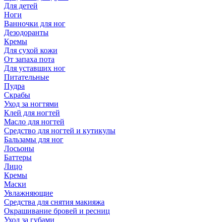
Для детей
Ноги
Ванночки для ног
Дезодоранты
Кремы
Для сухой кожи
От запаха пота
Для уставших ног
Питательные
Пудра
Скрабы
Уход за ногтями
Клей для ногтей
Масло для ногтей
Средство для ногтей и кутикулы
Бальзамы для ног
Лосьоны
Баттеры
Лицо
Кремы
Маски
Увлажняющие
Средства для снятия макияжа
Окрашивание бровей и ресниц
Уход за губами