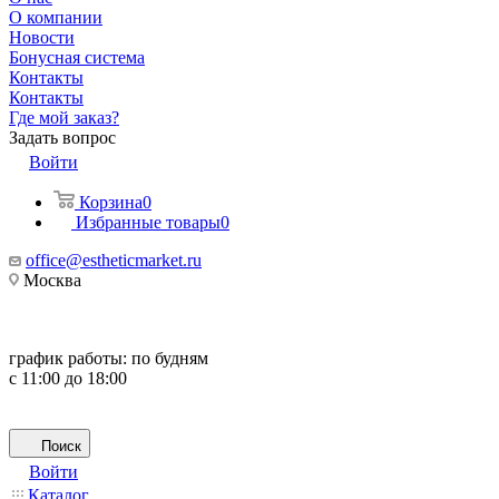
О компании
Новости
Бонусная система
Контакты
Контакты
Где мой заказ?
Задать вопрос
Войти
Корзина
0
Избранные товары
0
office@estheticmarket.ru
Москва
график работы:
по будням
с 11:00 до 18:00
Поиск
Войти
Каталог