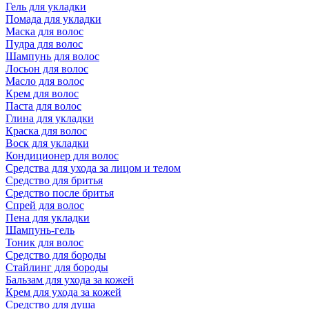
Гель для укладки
Помада для укладки
Маска для волос
Пудра для волос
Шампунь для волос
Лосьон для волос
Масло для волос
Крем для волос
Паста для волос
Глина для укладки
Краска для волос
Воск для укладки
Кондиционер для волос
Средства для ухода за лицом и телом
Средство для бритья
Средство после бритья
Спрей для волос
Пена для укладки
Шампунь-гель
Тоник для волос
Средство для бороды
Стайлинг для бороды
Бальзам для ухода за кожей
Крем для ухода за кожей
Средство для душа