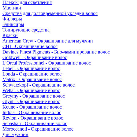
Плексы для осветления
Мастики
Средства для долговременной укладки волос
Филлеры
Эликсиры
Тонирующие средства
Краски
American Crew - Окрашивание для мужчин
CHI - Окрашивание волос
Davines Finest Pigments - Био-ламинирование волос
Goldwell - Окрашивание волос
L'Oreal Professionnel - Окрашивание волос
Lebel - Окрашивание волос
Londa - Окрашивание волос
Matrix - Окрашивание волос
Schwarzkopf - Окрашивание волос
Wella - Окрашивание волос
Greymy - Окрашивание волос
Glynt - Окрашивание волос
Keune - Окрашивание волос
Indola - Окрашивание волос
Revlon - Окрашивание волос
Sebastian - Окрашивание волос
Moroccanoil - Окрашивание волос
Для мужчин