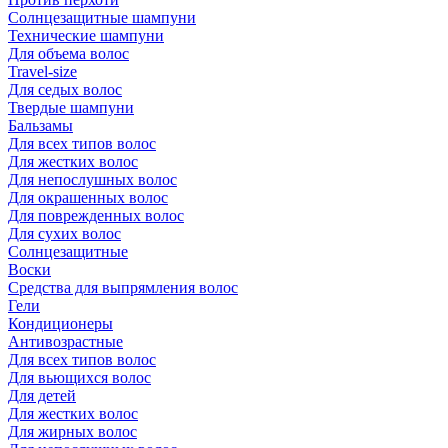
Солнцезащитные шампуни
Технические шампуни
Для объема волос
Travel-size
Для седых волос
Твердые шампуни
Бальзамы
Для всех типов волос
Для жестких волос
Для непослушных волос
Для окрашенных волос
Для поврежденных волос
Для сухих волос
Солнцезащитные
Воски
Средства для выпрямления волос
Гели
Кондиционеры
Антивозрастные
Для всех типов волос
Для вьющихся волос
Для детей
Для жестких волос
Для жирных волос