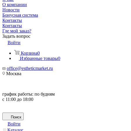
О компании
Новости
Бонусная система
Контакты
Контакты
Где мой заказ?
Задать вопрос
Войти
Корзина
0
Избранные товары
0
office@estheticmarket.ru
Москва
график работы:
по будням
с 11:00 до 18:00
Поиск
Войти
Каталог