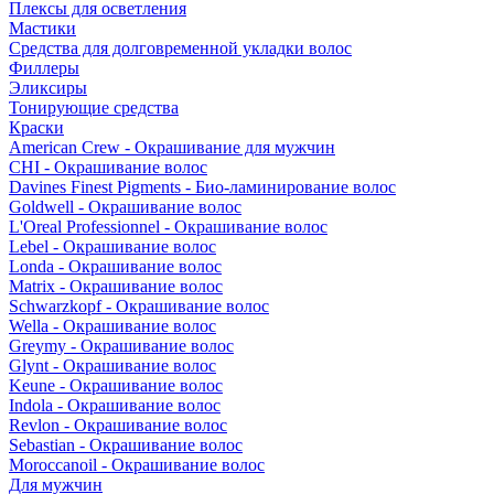
Плексы для осветления
Мастики
Средства для долговременной укладки волос
Филлеры
Эликсиры
Тонирующие средства
Краски
American Crew - Окрашивание для мужчин
CHI - Окрашивание волос
Davines Finest Pigments - Био-ламинирование волос
Goldwell - Окрашивание волос
L'Oreal Professionnel - Окрашивание волос
Lebel - Окрашивание волос
Londa - Окрашивание волос
Matrix - Окрашивание волос
Schwarzkopf - Окрашивание волос
Wella - Окрашивание волос
Greymy - Окрашивание волос
Glynt - Окрашивание волос
Keune - Окрашивание волос
Indola - Окрашивание волос
Revlon - Окрашивание волос
Sebastian - Окрашивание волос
Moroccanoil - Окрашивание волос
Для мужчин