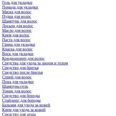
Гель для укладки
Помада для укладки
Маска для волос
Пудра для волос
Шампунь для волос
Лосьон для волос
Масло для волос
Крем для волос
Паста для волос
Глина для укладки
Краска для волос
Воск для укладки
Кондиционер для волос
Средства для ухода за лицом и телом
Средство для бритья
Средство после бритья
Спрей для волос
Пена для укладки
Шампунь-гель
Тоник для волос
Средство для бороды
Стайлинг для бороды
Бальзам для ухода за кожей
Крем для ухода за кожей
Средство для душа