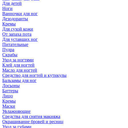
Для детей
Ноги
Ванночки для ног
Дезодоранты
Кремы
Для сухой кожи
От запаха пота
Для уставших ног
Питательные
Пудра
Скрабы
Уход за ногтями
Клей для ногтей
Масло для ногтей
Средство для ногтей и кутикулы
Бальзамы для ног
Лосьоны
Баттеры
Лицо
Кремы
Маски
Увлажняющие
Средства для снятия макияжа
Окрашивание бровей и ресниц
Уход за губами