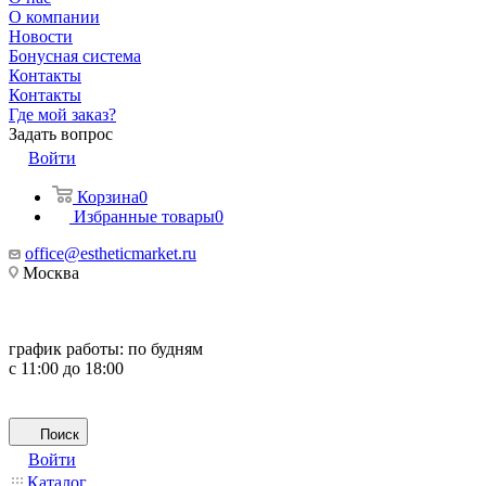
О компании
Новости
Бонусная система
Контакты
Контакты
Где мой заказ?
Задать вопрос
Войти
Корзина
0
Избранные товары
0
office@estheticmarket.ru
Москва
график работы:
по будням
с 11:00 до 18:00
Поиск
Войти
Каталог