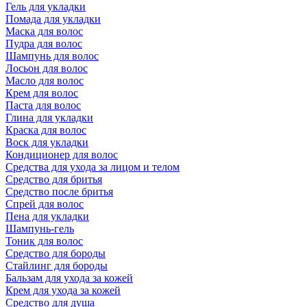
Гель для укладки
Помада для укладки
Маска для волос
Пудра для волос
Шампунь для волос
Лосьон для волос
Масло для волос
Крем для волос
Паста для волос
Глина для укладки
Краска для волос
Воск для укладки
Кондиционер для волос
Средства для ухода за лицом и телом
Средство для бритья
Средство после бритья
Спрей для волос
Пена для укладки
Шампунь-гель
Тоник для волос
Средство для бороды
Стайлинг для бороды
Бальзам для ухода за кожей
Крем для ухода за кожей
Средство для душа