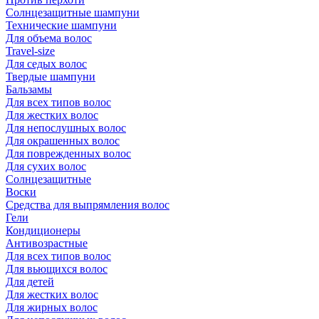
Солнцезащитные шампуни
Технические шампуни
Для объема волос
Travel-size
Для седых волос
Твердые шампуни
Бальзамы
Для всех типов волос
Для жестких волос
Для непослушных волос
Для окрашенных волос
Для поврежденных волос
Для сухих волос
Солнцезащитные
Воски
Средства для выпрямления волос
Гели
Кондиционеры
Антивозрастные
Для всех типов волос
Для вьющихся волос
Для детей
Для жестких волос
Для жирных волос