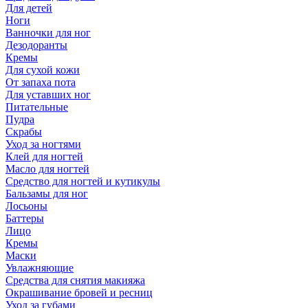
Для детей
Ноги
Ванночки для ног
Дезодоранты
Кремы
Для сухой кожи
От запаха пота
Для уставших ног
Питательные
Пудра
Скрабы
Уход за ногтями
Клей для ногтей
Масло для ногтей
Средство для ногтей и кутикулы
Бальзамы для ног
Лосьоны
Баттеры
Лицо
Кремы
Маски
Увлажняющие
Средства для снятия макияжа
Окрашивание бровей и ресниц
Уход за губами