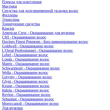
Плексы для осветления
Мастики
Средства для долговременной укладки волос
Филлеры
Эликсиры
Тонирующие средства
Краски
American Crew - Окрашивание для мужчин
CHI - Окрашивание волос
Davines Finest Pigments - Био-ламинирование волос
Goldwell - Окрашивание волос
L'Oreal Professionnel - Окрашивание волос
Lebel - Окрашивание волос
Londa - Окрашивание волос
Matrix - Окрашивание волос
Schwarzkopf - Окрашивание волос
Wella - Окрашивание волос
Greymy - Окрашивание волос
Glynt - Окрашивание волос
Keune - Окрашивание волос
Indola - Окрашивание волос
Revlon - Окрашивание волос
Sebastian - Окрашивание волос
Moroccanoil - Окрашивание волос
Для мужчин