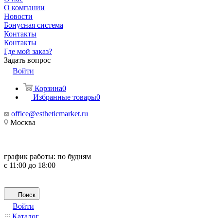
О компании
Новости
Бонусная система
Контакты
Контакты
Где мой заказ?
Задать вопрос
Войти
Корзина
0
Избранные товары
0
office@estheticmarket.ru
Москва
график работы:
по будням
с 11:00 до 18:00
Поиск
Войти
Каталог