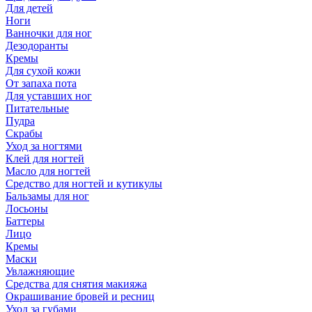
Для детей
Ноги
Ванночки для ног
Дезодоранты
Кремы
Для сухой кожи
От запаха пота
Для уставших ног
Питательные
Пудра
Скрабы
Уход за ногтями
Клей для ногтей
Масло для ногтей
Средство для ногтей и кутикулы
Бальзамы для ног
Лосьоны
Баттеры
Лицо
Кремы
Маски
Увлажняющие
Средства для снятия макияжа
Окрашивание бровей и ресниц
Уход за губами