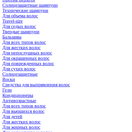
Солнцезащитные шампуни
Технические шампуни
Для объема волос
Travel-size
Для седых волос
Твердые шампуни
Бальзамы
Для всех типов волос
Для жестких волос
Для непослушных волос
Для окрашенных волос
Для поврежденных волос
Для сухих волос
Солнцезащитные
Воски
Средства для выпрямления волос
Гели
Кондиционеры
Антивозрастные
Для всех типов волос
Для вьющихся волос
Для детей
Для жестких волос
Для жирных волос