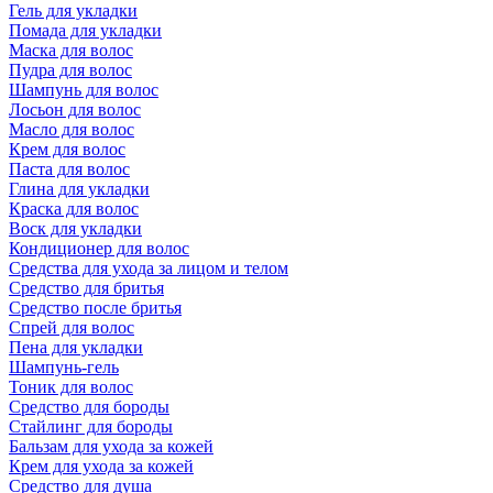
Гель для укладки
Помада для укладки
Маска для волос
Пудра для волос
Шампунь для волос
Лосьон для волос
Масло для волос
Крем для волос
Паста для волос
Глина для укладки
Краска для волос
Воск для укладки
Кондиционер для волос
Средства для ухода за лицом и телом
Средство для бритья
Средство после бритья
Спрей для волос
Пена для укладки
Шампунь-гель
Тоник для волос
Средство для бороды
Стайлинг для бороды
Бальзам для ухода за кожей
Крем для ухода за кожей
Средство для душа