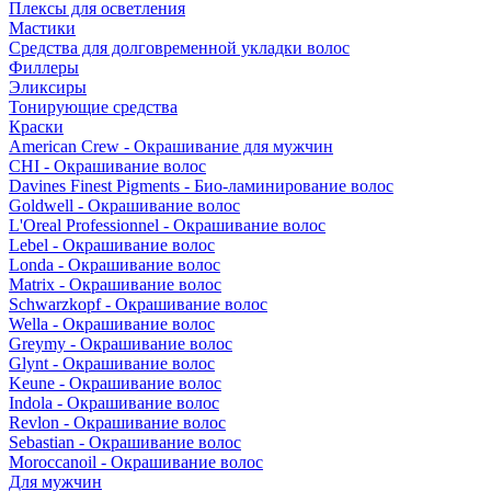
Плексы для осветления
Мастики
Средства для долговременной укладки волос
Филлеры
Эликсиры
Тонирующие средства
Краски
American Crew - Окрашивание для мужчин
CHI - Окрашивание волос
Davines Finest Pigments - Био-ламинирование волос
Goldwell - Окрашивание волос
L'Oreal Professionnel - Окрашивание волос
Lebel - Окрашивание волос
Londa - Окрашивание волос
Matrix - Окрашивание волос
Schwarzkopf - Окрашивание волос
Wella - Окрашивание волос
Greymy - Окрашивание волос
Glynt - Окрашивание волос
Keune - Окрашивание волос
Indola - Окрашивание волос
Revlon - Окрашивание волос
Sebastian - Окрашивание волос
Moroccanoil - Окрашивание волос
Для мужчин