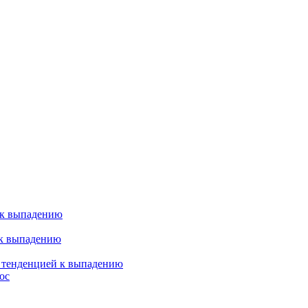
 к выпадению
 к выпадению
я тенденцией к выпадению
ос