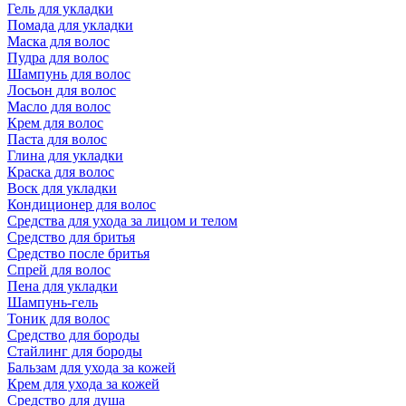
Гель для укладки
Помада для укладки
Маска для волос
Пудра для волос
Шампунь для волос
Лосьон для волос
Масло для волос
Крем для волос
Паста для волос
Глина для укладки
Краска для волос
Воск для укладки
Кондиционер для волос
Средства для ухода за лицом и телом
Средство для бритья
Средство после бритья
Спрей для волос
Пена для укладки
Шампунь-гель
Тоник для волос
Средство для бороды
Стайлинг для бороды
Бальзам для ухода за кожей
Крем для ухода за кожей
Средство для душа