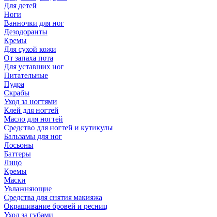
Для детей
Ноги
Ванночки для ног
Дезодоранты
Кремы
Для сухой кожи
От запаха пота
Для уставших ног
Питательные
Пудра
Скрабы
Уход за ногтями
Клей для ногтей
Масло для ногтей
Средство для ногтей и кутикулы
Бальзамы для ног
Лосьоны
Баттеры
Лицо
Кремы
Маски
Увлажняющие
Средства для снятия макияжа
Окрашивание бровей и ресниц
Уход за губами