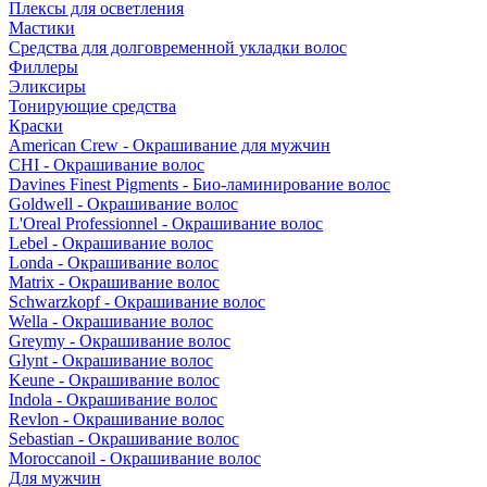
Плексы для осветления
Мастики
Средства для долговременной укладки волос
Филлеры
Эликсиры
Тонирующие средства
Краски
American Crew - Окрашивание для мужчин
CHI - Окрашивание волос
Davines Finest Pigments - Био-ламинирование волос
Goldwell - Окрашивание волос
L'Oreal Professionnel - Окрашивание волос
Lebel - Окрашивание волос
Londa - Окрашивание волос
Matrix - Окрашивание волос
Schwarzkopf - Окрашивание волос
Wella - Окрашивание волос
Greymy - Окрашивание волос
Glynt - Окрашивание волос
Keune - Окрашивание волос
Indola - Окрашивание волос
Revlon - Окрашивание волос
Sebastian - Окрашивание волос
Moroccanoil - Окрашивание волос
Для мужчин