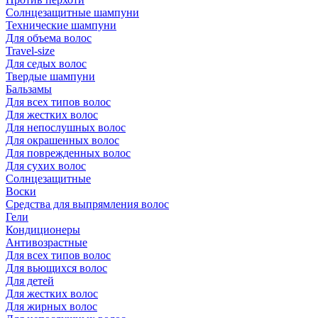
Солнцезащитные шампуни
Технические шампуни
Для объема волос
Travel-size
Для седых волос
Твердые шампуни
Бальзамы
Для всех типов волос
Для жестких волос
Для непослушных волос
Для окрашенных волос
Для поврежденных волос
Для сухих волос
Солнцезащитные
Воски
Средства для выпрямления волос
Гели
Кондиционеры
Антивозрастные
Для всех типов волос
Для вьющихся волос
Для детей
Для жестких волос
Для жирных волос