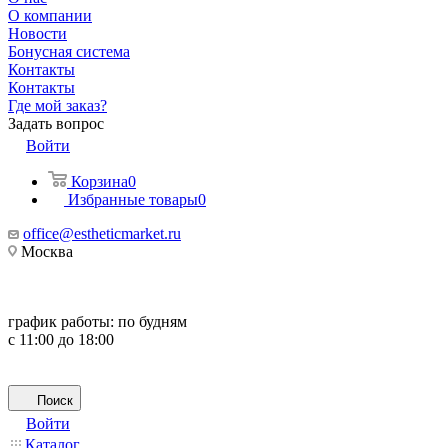
О компании
Новости
Бонусная система
Контакты
Контакты
Где мой заказ?
Задать вопрос
Войти
Корзина
0
Избранные товары
0
office@estheticmarket.ru
Москва
график работы:
по будням
с 11:00 до 18:00
Поиск
Войти
Каталог