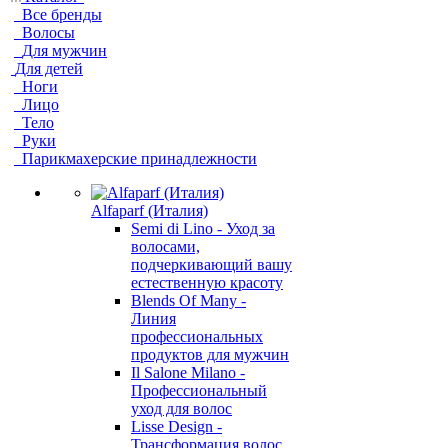
Все бренды
Волосы
Для мужчин
Для детей
Ноги
Лицо
Тело
Руки
Парикмахерские принадлежности
Alfaparf (Италия)
Semi di Lino - Уход за
волосами,
подчеркивающий вашу
естественную красоту
Blends Of Many -
Линия
профессиональных
продуктов для мужчин
Il Salone Milano -
Профессиональный
уход для волос
Lisse Design -
Трансформация волос