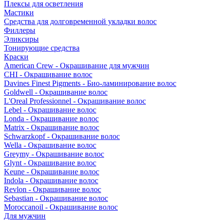
Плексы для осветления
Мастики
Средства для долговременной укладки волос
Филлеры
Эликсиры
Тонирующие средства
Краски
American Crew - Окрашивание для мужчин
CHI - Окрашивание волос
Davines Finest Pigments - Био-ламинирование волос
Goldwell - Окрашивание волос
L'Oreal Professionnel - Окрашивание волос
Lebel - Окрашивание волос
Londa - Окрашивание волос
Matrix - Окрашивание волос
Schwarzkopf - Окрашивание волос
Wella - Окрашивание волос
Greymy - Окрашивание волос
Glynt - Окрашивание волос
Keune - Окрашивание волос
Indola - Окрашивание волос
Revlon - Окрашивание волос
Sebastian - Окрашивание волос
Moroccanoil - Окрашивание волос
Для мужчин