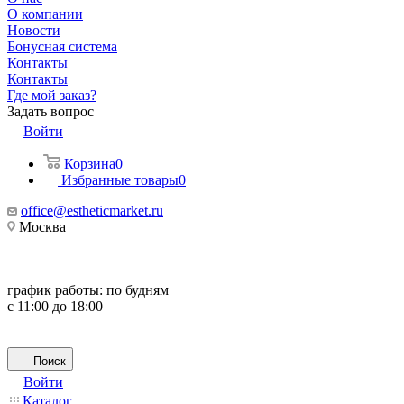
О компании
Новости
Бонусная система
Контакты
Контакты
Где мой заказ?
Задать вопрос
Войти
Корзина
0
Избранные товары
0
office@estheticmarket.ru
Москва
график работы:
по будням
с 11:00 до 18:00
Поиск
Войти
Каталог