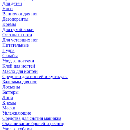
Для детей
Ноги
Ванночки для ног
Дезодоранты
Кремы
Для сухой кожи
От запаха пота
Для уставших ног
Питательные
Пудра
Скрабы
Уход за ногтями
Клей для ногтей
Масло для ногтей
Средство для ногтей и кутикулы
Бальзамы для ног
Лосьоны
Баттеры
Лицо
Кремы
Маски
Увлажняющие
Средства для снятия макияжа
Окрашивание бровей и ресниц
Уход за губами