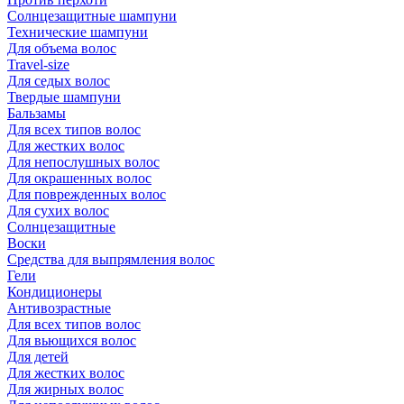
Солнцезащитные шампуни
Технические шампуни
Для объема волос
Travel-size
Для седых волос
Твердые шампуни
Бальзамы
Для всех типов волос
Для жестких волос
Для непослушных волос
Для окрашенных волос
Для поврежденных волос
Для сухих волос
Солнцезащитные
Воски
Средства для выпрямления волос
Гели
Кондиционеры
Антивозрастные
Для всех типов волос
Для вьющихся волос
Для детей
Для жестких волос
Для жирных волос