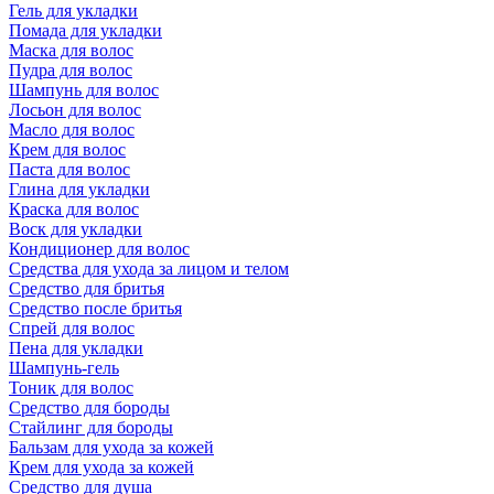
Гель для укладки
Помада для укладки
Маска для волос
Пудра для волос
Шампунь для волос
Лосьон для волос
Масло для волос
Крем для волос
Паста для волос
Глина для укладки
Краска для волос
Воск для укладки
Кондиционер для волос
Средства для ухода за лицом и телом
Средство для бритья
Средство после бритья
Спрей для волос
Пена для укладки
Шампунь-гель
Тоник для волос
Средство для бороды
Стайлинг для бороды
Бальзам для ухода за кожей
Крем для ухода за кожей
Средство для душа