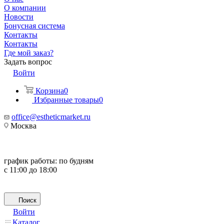
О компании
Новости
Бонусная система
Контакты
Контакты
Где мой заказ?
Задать вопрос
Войти
Корзина
0
Избранные товары
0
office@estheticmarket.ru
Москва
график работы:
по будням
с 11:00 до 18:00
Поиск
Войти
Каталог