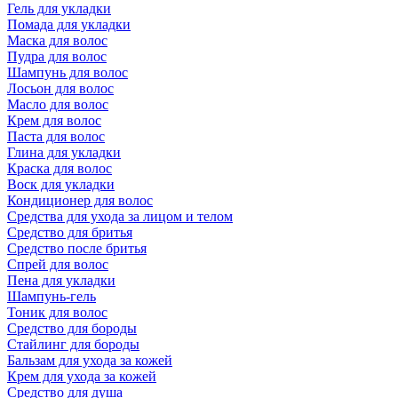
Гель для укладки
Помада для укладки
Маска для волос
Пудра для волос
Шампунь для волос
Лосьон для волос
Масло для волос
Крем для волос
Паста для волос
Глина для укладки
Краска для волос
Воск для укладки
Кондиционер для волос
Средства для ухода за лицом и телом
Средство для бритья
Средство после бритья
Спрей для волос
Пена для укладки
Шампунь-гель
Тоник для волос
Средство для бороды
Стайлинг для бороды
Бальзам для ухода за кожей
Крем для ухода за кожей
Средство для душа