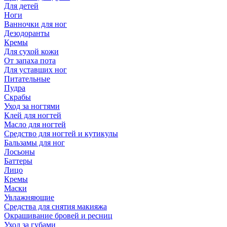
Для детей
Ноги
Ванночки для ног
Дезодоранты
Кремы
Для сухой кожи
От запаха пота
Для уставших ног
Питательные
Пудра
Скрабы
Уход за ногтями
Клей для ногтей
Масло для ногтей
Средство для ногтей и кутикулы
Бальзамы для ног
Лосьоны
Баттеры
Лицо
Кремы
Маски
Увлажняющие
Средства для снятия макияжа
Окрашивание бровей и ресниц
Уход за губами