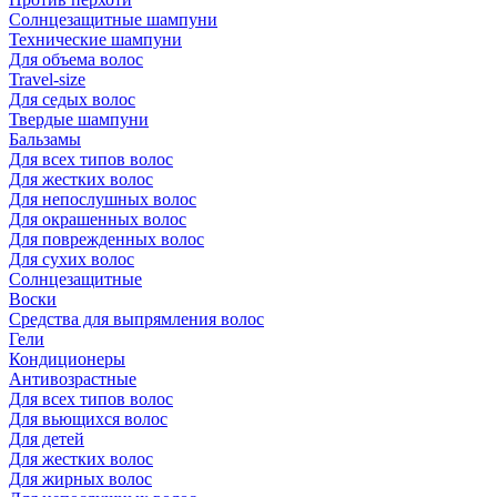
Солнцезащитные шампуни
Технические шампуни
Для объема волос
Travel-size
Для седых волос
Твердые шампуни
Бальзамы
Для всех типов волос
Для жестких волос
Для непослушных волос
Для окрашенных волос
Для поврежденных волос
Для сухих волос
Солнцезащитные
Воски
Средства для выпрямления волос
Гели
Кондиционеры
Антивозрастные
Для всех типов волос
Для вьющихся волос
Для детей
Для жестких волос
Для жирных волос