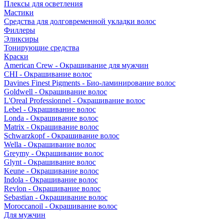
Плексы для осветления
Мастики
Средства для долговременной укладки волос
Филлеры
Эликсиры
Тонирующие средства
Краски
American Crew - Окрашивание для мужчин
CHI - Окрашивание волос
Davines Finest Pigments - Био-ламинирование волос
Goldwell - Окрашивание волос
L'Oreal Professionnel - Окрашивание волос
Lebel - Окрашивание волос
Londa - Окрашивание волос
Matrix - Окрашивание волос
Schwarzkopf - Окрашивание волос
Wella - Окрашивание волос
Greymy - Окрашивание волос
Glynt - Окрашивание волос
Keune - Окрашивание волос
Indola - Окрашивание волос
Revlon - Окрашивание волос
Sebastian - Окрашивание волос
Moroccanoil - Окрашивание волос
Для мужчин