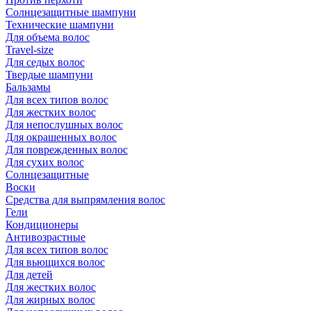
Солнцезащитные шампуни
Технические шампуни
Для объема волос
Travel-size
Для седых волос
Твердые шампуни
Бальзамы
Для всех типов волос
Для жестких волос
Для непослушных волос
Для окрашенных волос
Для поврежденных волос
Для сухих волос
Солнцезащитные
Воски
Средства для выпрямления волос
Гели
Кондиционеры
Антивозрастные
Для всех типов волос
Для вьющихся волос
Для детей
Для жестких волос
Для жирных волос