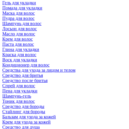
Гель для укладки
Помада для укладки
Маска для волос
Пудра для волос
Шампунь для волос
Лосьон для волос
Масло для волос
Крем для волос
Паста для волос
Глина для укладки
Краска для волос
Воск для укладки
Кондиционер для волос
Средства для ухода за лицом и телом
Средство для бритья
Средство после бритья
Спрей для волос
Пена для укладки
Шампунь-гель
Тоник для волос
Средство для бороды
Стайлинг для бороды
Бальзам для ухода за кожей
Крем для ухода за кожей
Средство для душа