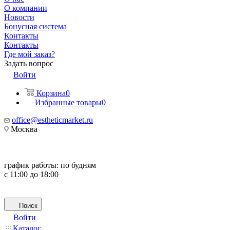
О компании
Новости
Бонусная система
Контакты
Контакты
Где мой заказ?
Задать вопрос
Войти
Корзина
0
Избранные товары
0
office@estheticmarket.ru
Москва
график работы:
по будням
с 11:00 до 18:00
Поиск
Войти
Каталог