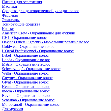
Плексы для осветления
Мастики
Средства для долговременной укладки волос
Филлеры
Эликсиры
Тонирующие средства
Краски
American Crew - Окрашивание для мужчин
CHI - Окрашивание волос
Davines Finest Pigments - Био-ламинирование волос
Goldwell - Окрашивание волос
L'Oreal Professionnel - Окрашивание волос
Lebel - Окрашивание волос
Londa - Окрашивание волос
Matrix - Окрашивание волос
Schwarzkopf - Окрашивание волос
Wella - Окрашивание волос
Greymy - Окрашивание волос
Glynt - Окрашивание волос
Keune - Окрашивание волос
Indola - Окрашивание волос
Revlon - Окрашивание волос
Sebastian - Окрашивание волос
Moroccanoil - Окрашивание волос
Для мужчин