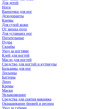
Для детей
Ноги
Ванночки для ног
Дезодоранты
Кремы
Для сухой кожи
От запаха пота
Для уставших ног
Питательные
Пудра
Скрабы
Уход за ногтями
Клей для ногтей
Масло для ногтей
Средство для ногтей и кутикулы
Бальзамы для ног
Лосьоны
Баттеры
Лицо
Кремы
Маски
Увлажняющие
Средства для снятия макияжа
Окрашивание бровей и ресниц
Уход за губами