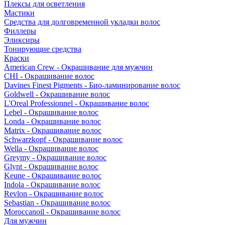
Плексы для осветления
Мастики
Средства для долговременной укладки волос
Филлеры
Эликсиры
Тонирующие средства
Краски
American Crew - Окрашивание для мужчин
CHI - Окрашивание волос
Davines Finest Pigments - Био-ламинирование волос
Goldwell - Окрашивание волос
L'Oreal Professionnel - Окрашивание волос
Lebel - Окрашивание волос
Londa - Окрашивание волос
Matrix - Окрашивание волос
Schwarzkopf - Окрашивание волос
Wella - Окрашивание волос
Greymy - Окрашивание волос
Glynt - Окрашивание волос
Keune - Окрашивание волос
Indola - Окрашивание волос
Revlon - Окрашивание волос
Sebastian - Окрашивание волос
Moroccanoil - Окрашивание волос
Для мужчин