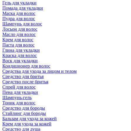
Гель для укладки
Помада для укладки
Маска для волос
Пудра для волос
Шампунь для волос
Лосьон для волос
Масло для волос
Крем для волос
Паста для волос
Глина для укладки
Краска для волос
Воск для укладки
Кондиционер для волос
Средства для ухода за лицом и телом
Средство для бритья
Средство после бритья
Спрей для волос
Пена для укладки
Шампунь-гель
Тоник для волос
Средство для бороды
Стайлинг для бороды
Бальзам для ухода за кожей
Крем для ухода за кожей
Средство для душа