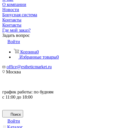
О компании
Новости
Бонусная система
Контакты
Контакты
Где мой заказ?
Задать вопрос
Войти
Корзина
0
Избранные товары
0
office@estheticmarket.ru
Москва
график работы:
по будням
с 11:00 до 18:00
Поиск
Войти
Каталог