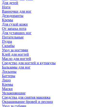
Для детей
Ноги
Ванночки для ног
Дезодоранты
Кремы
Для сухой кожи
От запаха пота
Для уставших ног
Питательные
Пудра
Скрабы
Уход за ногтями
Клей для ногтей
Масло для ногтей
Средство для ногтей и кутикулы
Бальзамы для ног
Лосьоны
Баттеры
Лицо
Кремы
Маски
Увлажняющие
Средства для снятия макияжа
Окрашивание бровей и ресниц
Уход за губами