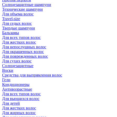
Солнцезащитные шампуни
Технические шампуни
Для объема волос
Travel-size
Для седых волос
Твердые шампуни
Бальзамы
Для всех типов волос
Для жестких волос
Для непослушных волос
Для окрашенных волос
Для поврежденных волос
Для сухих волос
Солнцезащитные
Воски
Средства для выпрямления волос
Гели
Кондиционеры
Антивозрастные
Для всех типов волос
Для вьющихся волос
Для детей
Для жестких волос
Для жирных волос