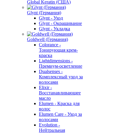
Global Keratin (США)
Glynt (Германия)
Glynt - Уход
Glynt - Окрашивание
Glynt - Укладка
Goldwell (Германия)
Colorance -
Тонирующая крем-
краска
Lightdimensions -
Премиум-осветление
Dualsenses -
Комплексный уход за
волосами
Elixir -
Восстанавливающее
масло
Elumen - Краска для
волос
Elumen Care - Уход за
волосами
Evolution -
Нейтральная