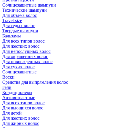
Солнцезащитные шампуни
Технические шампуни
Для объема волос
Travel-size
Для седых волос
Твердые шампуни
Бальзамы
Для всех типов волос
Для жестких волос
Для непослушных волос
Для окрашенных волос
Для поврежденных волос
Для сухих волос
Солнцезащитные
Воски
Средства для выпрямления волос
Гели
Кондиционеры
Антивозрастные
Для всех типов волос
Для вьющихся волос
Для детей
Для жестких волос
Для жирных волос