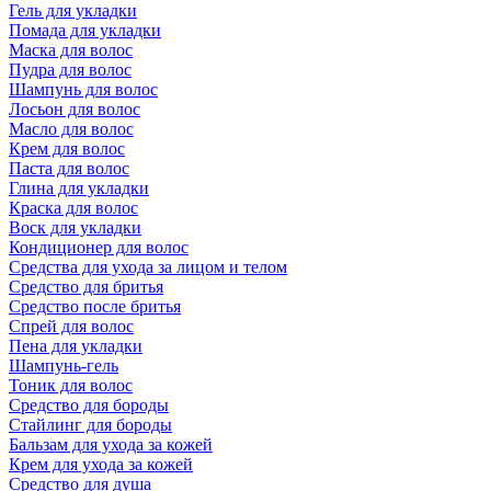
Гель для укладки
Помада для укладки
Маска для волос
Пудра для волос
Шампунь для волос
Лосьон для волос
Масло для волос
Крем для волос
Паста для волос
Глина для укладки
Краска для волос
Воск для укладки
Кондиционер для волос
Средства для ухода за лицом и телом
Средство для бритья
Средство после бритья
Спрей для волос
Пена для укладки
Шампунь-гель
Тоник для волос
Средство для бороды
Стайлинг для бороды
Бальзам для ухода за кожей
Крем для ухода за кожей
Средство для душа