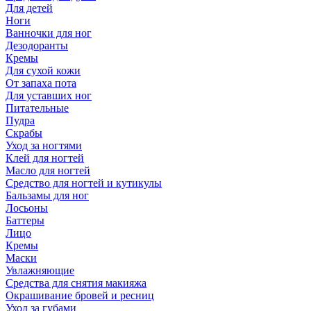
Для детей
Ноги
Ванночки для ног
Дезодоранты
Кремы
Для сухой кожи
От запаха пота
Для уставших ног
Питательные
Пудра
Скрабы
Уход за ногтями
Клей для ногтей
Масло для ногтей
Средство для ногтей и кутикулы
Бальзамы для ног
Лосьоны
Баттеры
Лицо
Кремы
Маски
Увлажняющие
Средства для снятия макияжа
Окрашивание бровей и ресниц
Уход за губами