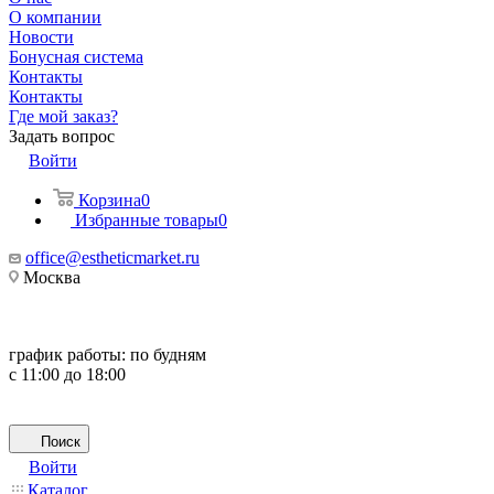
О компании
Новости
Бонусная система
Контакты
Контакты
Где мой заказ?
Задать вопрос
Войти
Корзина
0
Избранные товары
0
office@estheticmarket.ru
Москва
график работы:
по будням
с 11:00 до 18:00
Поиск
Войти
Каталог