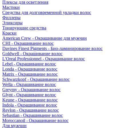
Плексы для осветления
Мастики
Средства для долговременной укладки волос
Филлеры
Эликсиры
Тонирующие средства
Краски
American Crew - Окрашивание для мужчин
CHI - Окрашивание волос
Davines Finest Pigments - Био-ламинирование волос
Goldwell - Окрашивание волос
L'Oreal Professionnel - Окрашивание волос
Lebel - Окрашивание волос
Londa - Окрашивание волос
Matrix - Окрашивание волос
Schwarzkopf - Окрашивание волос
Wella - Окрашивание волос
Greymy - Окрашивание волос
Glynt - Окрашивание волос
Keune - Окрашивание волос
Indola - Окрашивание волос
Revlon - Окрашивание волос
Sebastian - Окрашивание волос
Moroccanoil - Окрашивание волос
Для мужчин