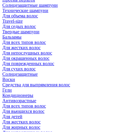
Солнцезащитные шампуни
Технические шампуни
Для объема волос
Travel-size
Для седых волос
Твердые шампуни
Бальзамы
Для всех типов волос
Для жестких волос
Для непослушных волос
Для окрашенных волос
Для поврежденных волос
Для сухих волос
Солнцезащитные
Воски
Средства для выпрямления волос
Гели
Кондиционеры
Антивозрастные
Для всех типов волос
Для вьющихся волос
Для детей
Для жестких волос
Для жирных волос