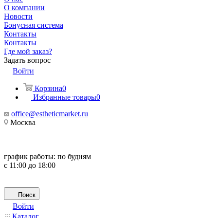
О компании
Новости
Бонусная система
Контакты
Контакты
Где мой заказ?
Задать вопрос
Войти
Корзина
0
Избранные товары
0
office@estheticmarket.ru
Москва
график работы:
по будням
с 11:00 до 18:00
Поиск
Войти
Каталог