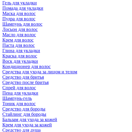
Гель для укладки
Помада для укладки
Маска для волос
Пудра для волос
Шампунь для волос
Лосьон для волос
Масло для волос
Крем для волос
Паста для волос
Глина для укладки
Краска для волос
Воск для укладки
Кондиционер для волос
Средства для ухода за лицом и телом
Средство для бритья
Средство после бритья
Спрей для волос
Пена для укладки
Шампунь-гель
Тоник для волос
Средство для бороды
Стайлинг для бороды
Бальзам для ухода за кожей
Крем для ухода за кожей
Средство для душа