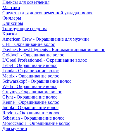
Плексы для осветления
Мастики
Средства для долговременной укладки волос
Филлеры
Эликсиры
Тонирующие средства
Краски
American Crew - Окрашивание для мужчин
CHI - Окрашивание волос
Davines Finest Pigments - Био-ламинирование волос
Goldwell - Окрашивание волос
L'Oreal Professionnel - Окрашивание волос
Lebel - Окрашивание волос
Londa - Окрашивание волос
Matrix - Окрашивание волос
Schwarzkopf - Окрашивание волос
Wella - Окрашивание волос
Greymy - Окрашивание волос
Glynt - Окрашивание волос
Keune - Окрашивание волос
Indola - Окрашивание волос
Revlon - Окрашивание волос
Sebastian - Окрашивание волос
Moroccanoil - Окрашивание волос
Для мужчин