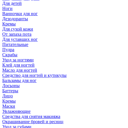
Для детей
Ноги
Ванночки для ног
Дезодоранты
Кремы
Для сухой кожи
От запаха пота
Для уставших ног
Питательные
Пудра
Скрабы
Уход за ногтями
Клей для ногтей
Масло для ногтей
Средство для ногтей и кутикулы
Бальзамы для ног
Лосьоны
Баттеры
Лицо
Кремы
Маски
Увлажняющие
Средства для снятия макияжа
Окрашивание бровей и ресниц
Уход за губами