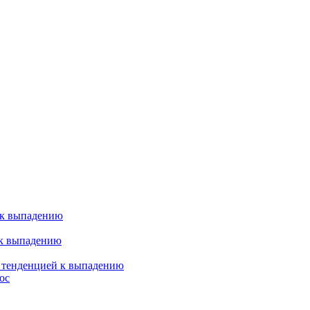
 к выпадению
 к выпадению
я тенденцией к выпадению
ос