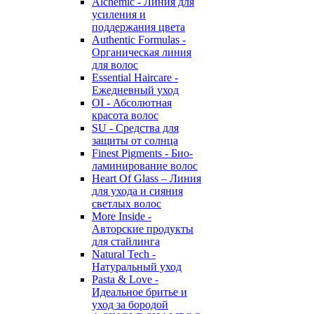
Alchemic - Линия для
усиления и
поддержания цвета
Authentic Formulas -
Органическая линия
для волос
Essential Haircare -
Eжедневный уход
OI - Абсолютная
красота волос
SU - Средства для
защиты от солнца
Finest Pigments - Био-
ламинирование волос
Heart Of Glass – Линия
для ухода и сияния
светлых волос
More Inside -
Авторские продукты
для стайлинга
Natural Tech -
Натуральный уход
Pasta & Love -
Идеальное бритье и
уход за бородой