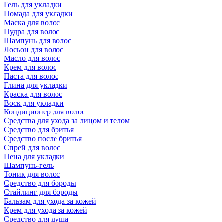
Гель для укладки
Помада для укладки
Маска для волос
Пудра для волос
Шампунь для волос
Лосьон для волос
Масло для волос
Крем для волос
Паста для волос
Глина для укладки
Краска для волос
Воск для укладки
Кондиционер для волос
Средства для ухода за лицом и телом
Средство для бритья
Средство после бритья
Спрей для волос
Пена для укладки
Шампунь-гель
Тоник для волос
Средство для бороды
Стайлинг для бороды
Бальзам для ухода за кожей
Крем для ухода за кожей
Средство для душа