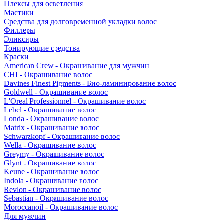
Плексы для осветления
Мастики
Средства для долговременной укладки волос
Филлеры
Эликсиры
Тонирующие средства
Краски
American Crew - Окрашивание для мужчин
CHI - Окрашивание волос
Davines Finest Pigments - Био-ламинирование волос
Goldwell - Окрашивание волос
L'Oreal Professionnel - Окрашивание волос
Lebel - Окрашивание волос
Londa - Окрашивание волос
Matrix - Окрашивание волос
Schwarzkopf - Окрашивание волос
Wella - Окрашивание волос
Greymy - Окрашивание волос
Glynt - Окрашивание волос
Keune - Окрашивание волос
Indola - Окрашивание волос
Revlon - Окрашивание волос
Sebastian - Окрашивание волос
Moroccanoil - Окрашивание волос
Для мужчин