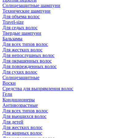
Солнцезащитные шампуни
Технические шампуни
Для объема волос
Travel-size
Для седых волос
Твердые шампуни
Бальзамы
Для всех типов волос
Для жестких волос
Для непослушных волос
Для окрашенных волос
Для поврежденных волос
Для сухих волос
Солнцезащитные
Воски
Средства для выпрямления волос
Гели
Кондиционеры
Антивозрастные
Для всех типов волос
Для вьющихся волос
Для детей
Для жестких волос
Для жирных волос