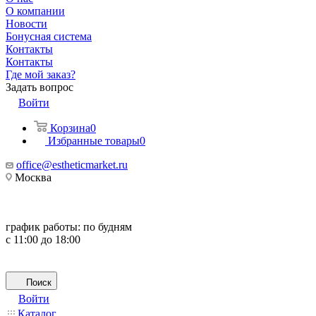
О компании
Новости
Бонусная система
Контакты
Контакты
Где мой заказ?
Задать вопрос
Войти
Корзина
0
Избранные товары
0
office@estheticmarket.ru
Москва
график работы:
по будням
с 11:00 до 18:00
Поиск
Войти
Каталог