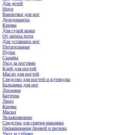
Для детей
Ноги
Ванночки для ног
Дезодоранты
Кремы
Для сухой кожи
От запаха пота
Для уставших ног
Питательные
Пудра
Скрабы
Уход за ногтями
Клей для ногтей
Масло для ногтей
Средство для ногтей и кутикулы
Бальзамы для ног
Лосьоны
Баттеры
Лицо
Кремы
Маски
Увлажняющие
Средства для снятия макияжа
Окрашивание бровей и ресниц
Уход за губами