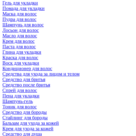
Гель для укладки
Помада для укладки
Маска для волос
Пудра для волос
Шампунь для волос
Лосьон для волос
Масло для волос
Крем для волос
Паста для волос
Глина для укладки
Краска для волос
Воск для укладки
Кондиционер для волос
Средства для ухода за лицом и телом
Средство для бритья
Средство после бритья
Спрей для волос
Пена для укладки
Шампунь-гель
Тоник для волос
Средство для бороды
Стайлинг для бороды
Бальзам для ухода за кожей
Крем для ухода за кожей
Средство для душа