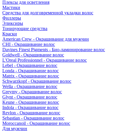
Плексы для осветления
Мастики
Средства для долговременной укладки волос
Филлеры
Эликсиры
Тонирующие средства
Краски
American Crew - Окрашивание для мужчин
CHI - Окрашивание волос
Davines Finest Pigments - Био-ламинирование волос
Goldwell - Окрашивание волос
L'Oreal Professionnel - Окрашивание волос
Lebel - Окрашивание волос
Londa - Окрашивание волос
Matrix - Окрашивание волос
Schwarzkopf - Окрашивание волос
Wella - Окрашивание волос
Greymy - Окрашивание волос
Glynt - Окрашивание волос
Keune - Окрашивание волос
Indola - Окрашивание волос
Revlon - Окрашивание волос
Sebastian - Окрашивание волос
Moroccanoil - Окрашивание волос
Для мужчин