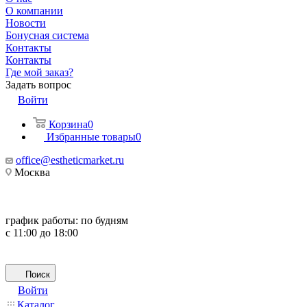
О компании
Новости
Бонусная система
Контакты
Контакты
Где мой заказ?
Задать вопрос
Войти
Корзина
0
Избранные товары
0
office@estheticmarket.ru
Москва
график работы:
по будням
с 11:00 до 18:00
Поиск
Войти
Каталог