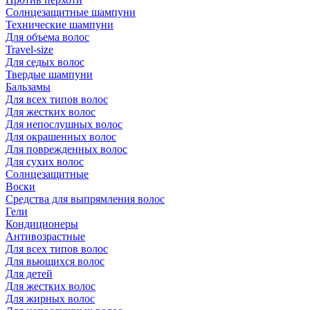
Солнцезащитные шампуни
Технические шампуни
Для объема волос
Travel-size
Для седых волос
Твердые шампуни
Бальзамы
Для всех типов волос
Для жестких волос
Для непослушных волос
Для окрашенных волос
Для поврежденных волос
Для сухих волос
Солнцезащитные
Воски
Средства для выпрямления волос
Гели
Кондиционеры
Антивозрастные
Для всех типов волос
Для вьющихся волос
Для детей
Для жестких волос
Для жирных волос