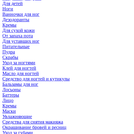
Для детей
Ноги
Ванночки для ног
Дезодоранты
Кремы
Для сухой кожи
От запаха пота
Для уставших ног
Питательные
Пудра
Скрабы
Уход за ногтями
Клей для ногтей
Масло для ногтей
Средство для ногтей и кутикулы
Бальзамы для ног
Лосьоны
Баттеры
Лицо
Кремы
Маски
Увлажняющие
Средства для снятия макияжа
Окрашивание бровей и ресниц
Уход за губами