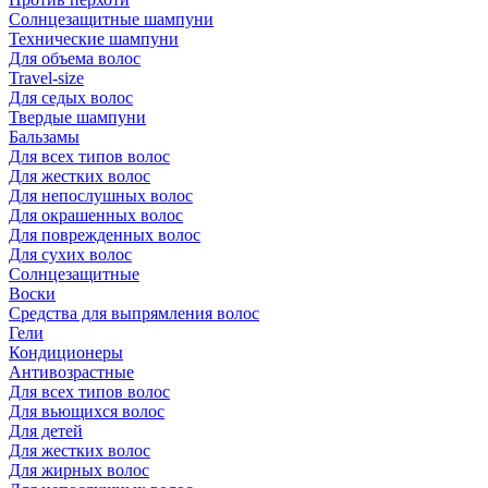
Солнцезащитные шампуни
Технические шампуни
Для объема волос
Travel-size
Для седых волос
Твердые шампуни
Бальзамы
Для всех типов волос
Для жестких волос
Для непослушных волос
Для окрашенных волос
Для поврежденных волос
Для сухих волос
Солнцезащитные
Воски
Средства для выпрямления волос
Гели
Кондиционеры
Антивозрастные
Для всех типов волос
Для вьющихся волос
Для детей
Для жестких волос
Для жирных волос