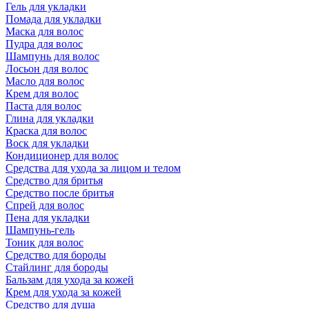
Гель для укладки
Помада для укладки
Маска для волос
Пудра для волос
Шампунь для волос
Лосьон для волос
Масло для волос
Крем для волос
Паста для волос
Глина для укладки
Краска для волос
Воск для укладки
Кондиционер для волос
Средства для ухода за лицом и телом
Средство для бритья
Средство после бритья
Спрей для волос
Пена для укладки
Шампунь-гель
Тоник для волос
Средство для бороды
Стайлинг для бороды
Бальзам для ухода за кожей
Крем для ухода за кожей
Средство для душа