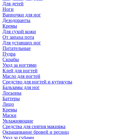
Для детей
Ноги
Ванночки для ног
Дезодоранты
Кремы
Для сухой кожи
От запаха пота
Для уставших ног
Питательные
Пудра
Скрабы
Уход за ногтями
Клей для ногтей
Масло для ногтей
Средство для ногтей и кутикулы
Бальзамы для ног
Лосьоны
Баттеры
Лицо
Кремы
Маски
Увлажняющие
Средства для снятия макияжа
Окрашивание бровей и ресниц
Уход за губами