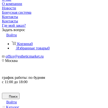
О компании
Новости
Бонусная система
Контакты
Контакты
Где мой заказ?
Задать вопрос
Войти
Корзина
0
Избранные товары
0
office@estheticmarket.ru
Москва
график работы:
по будням
с 11:00 до 18:00
Поиск
Войти
Каталог