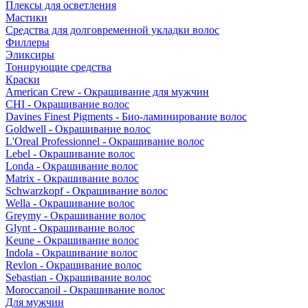
Плексы для осветления
Мастики
Средства для долговременной укладки волос
Филлеры
Эликсиры
Тонирующие средства
Краски
American Crew - Окрашивание для мужчин
CHI - Окрашивание волос
Davines Finest Pigments - Био-ламинирование волос
Goldwell - Окрашивание волос
L'Oreal Professionnel - Окрашивание волос
Lebel - Окрашивание волос
Londa - Окрашивание волос
Matrix - Окрашивание волос
Schwarzkopf - Окрашивание волос
Wella - Окрашивание волос
Greymy - Окрашивание волос
Glynt - Окрашивание волос
Keune - Окрашивание волос
Indola - Окрашивание волос
Revlon - Окрашивание волос
Sebastian - Окрашивание волос
Moroccanoil - Окрашивание волос
Для мужчин