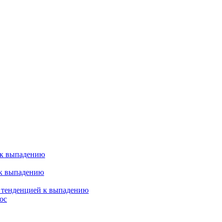
 к выпадению
 к выпадению
я тенденцией к выпадению
ос