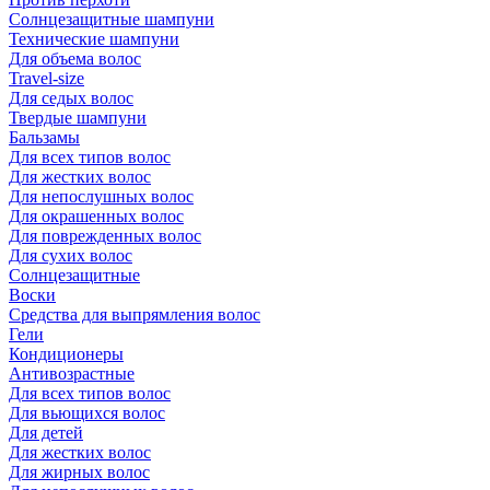
Солнцезащитные шампуни
Технические шампуни
Для объема волос
Travel-size
Для седых волос
Твердые шампуни
Бальзамы
Для всех типов волос
Для жестких волос
Для непослушных волос
Для окрашенных волос
Для поврежденных волос
Для сухих волос
Солнцезащитные
Воски
Средства для выпрямления волос
Гели
Кондиционеры
Антивозрастные
Для всех типов волос
Для вьющихся волос
Для детей
Для жестких волос
Для жирных волос