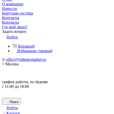
О компании
Новости
Бонусная система
Контакты
Контакты
Где мой заказ?
Задать вопрос
Войти
Корзина
0
Избранные товары
0
office@estheticmarket.ru
Москва
график работы:
по будням
с 11:00 до 18:00
Поиск
Войти
Каталог