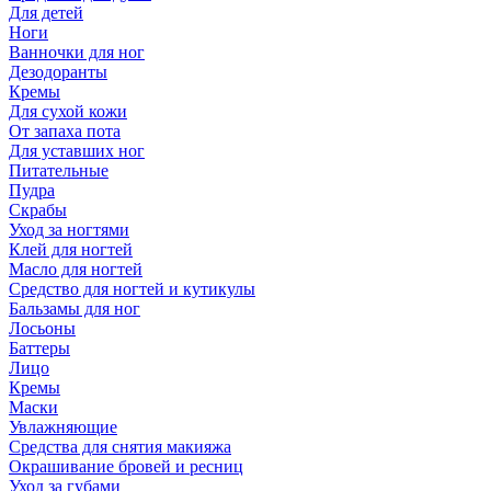
Для детей
Ноги
Ванночки для ног
Дезодоранты
Кремы
Для сухой кожи
От запаха пота
Для уставших ног
Питательные
Пудра
Скрабы
Уход за ногтями
Клей для ногтей
Масло для ногтей
Средство для ногтей и кутикулы
Бальзамы для ног
Лосьоны
Баттеры
Лицо
Кремы
Маски
Увлажняющие
Средства для снятия макияжа
Окрашивание бровей и ресниц
Уход за губами