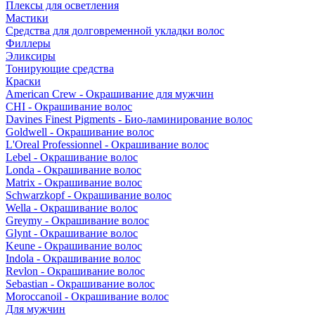
Плексы для осветления
Мастики
Средства для долговременной укладки волос
Филлеры
Эликсиры
Тонирующие средства
Краски
American Crew - Окрашивание для мужчин
CHI - Окрашивание волос
Davines Finest Pigments - Био-ламинирование волос
Goldwell - Окрашивание волос
L'Oreal Professionnel - Окрашивание волос
Lebel - Окрашивание волос
Londa - Окрашивание волос
Matrix - Окрашивание волос
Schwarzkopf - Окрашивание волос
Wella - Окрашивание волос
Greymy - Окрашивание волос
Glynt - Окрашивание волос
Keune - Окрашивание волос
Indola - Окрашивание волос
Revlon - Окрашивание волос
Sebastian - Окрашивание волос
Moroccanoil - Окрашивание волос
Для мужчин