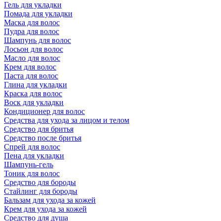
Гель для укладки
Помада для укладки
Маска для волос
Пудра для волос
Шампунь для волос
Лосьон для волос
Масло для волос
Крем для волос
Паста для волос
Глина для укладки
Краска для волос
Воск для укладки
Кондиционер для волос
Средства для ухода за лицом и телом
Средство для бритья
Средство после бритья
Спрей для волос
Пена для укладки
Шампунь-гель
Тоник для волос
Средство для бороды
Стайлинг для бороды
Бальзам для ухода за кожей
Крем для ухода за кожей
Средство для душа