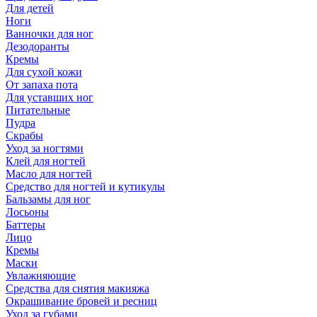
Для детей
Ноги
Ванночки для ног
Дезодоранты
Кремы
Для сухой кожи
От запаха пота
Для уставших ног
Питательные
Пудра
Скрабы
Уход за ногтями
Клей для ногтей
Масло для ногтей
Средство для ногтей и кутикулы
Бальзамы для ног
Лосьоны
Баттеры
Лицо
Кремы
Маски
Увлажняющие
Средства для снятия макияжа
Окрашивание бровей и ресниц
Уход за губами