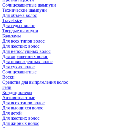
Солнцезащитные шампуни
Технические шампуни
Для объема волос
Travel-size
Для седых волос
Твердые шампуни
Бальзамы
Для всех типов волос
Для жестких волос
Для непослушных волос
Для окрашенных волос
Для поврежденных волос
Для сухих волос
Солнцезащитные
Воски
Средства для выпрямления волос
Гели
Кондиционеры
Антивозрастные
Для всех типов волос
Для вьющихся волос
Для детей
Для жестких волос
Для жирных волос