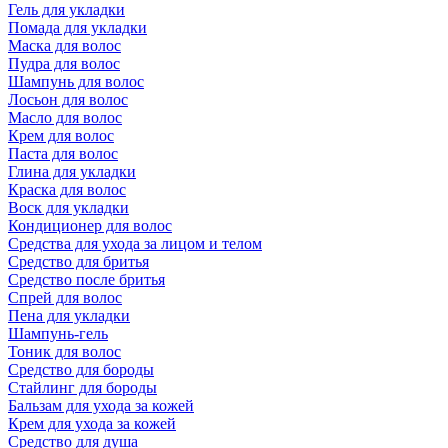
Гель для укладки
Помада для укладки
Маска для волос
Пудра для волос
Шампунь для волос
Лосьон для волос
Масло для волос
Крем для волос
Паста для волос
Глина для укладки
Краска для волос
Воск для укладки
Кондиционер для волос
Средства для ухода за лицом и телом
Средство для бритья
Средство после бритья
Спрей для волос
Пена для укладки
Шампунь-гель
Тоник для волос
Средство для бороды
Стайлинг для бороды
Бальзам для ухода за кожей
Крем для ухода за кожей
Средство для душа