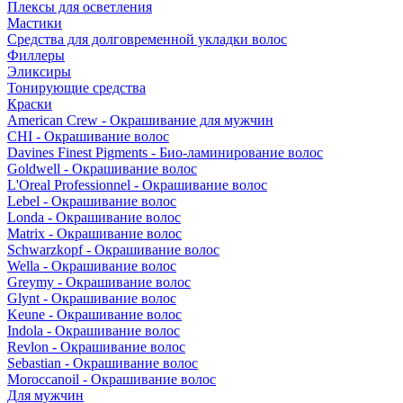
Плексы для осветления
Мастики
Средства для долговременной укладки волос
Филлеры
Эликсиры
Тонирующие средства
Краски
American Crew - Окрашивание для мужчин
CHI - Окрашивание волос
Davines Finest Pigments - Био-ламинирование волос
Goldwell - Окрашивание волос
L'Oreal Professionnel - Окрашивание волос
Lebel - Окрашивание волос
Londa - Окрашивание волос
Matrix - Окрашивание волос
Schwarzkopf - Окрашивание волос
Wella - Окрашивание волос
Greymy - Окрашивание волос
Glynt - Окрашивание волос
Keune - Окрашивание волос
Indola - Окрашивание волос
Revlon - Окрашивание волос
Sebastian - Окрашивание волос
Moroccanoil - Окрашивание волос
Для мужчин