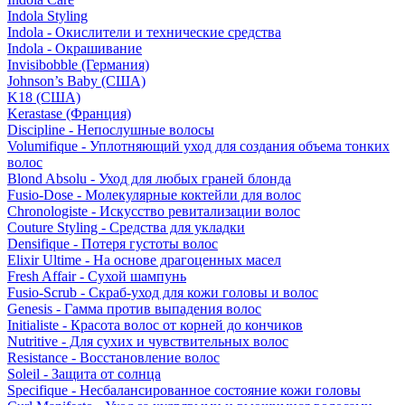
Indola Styling
Indola - Окислители и технические средства
Indola - Окрашивание
Invisibobble (Германия)
Johnson’s Baby (США)
K18 (США)
Kerastase (Франция)
Discipline - Непослушные волосы
Volumifique - Уплотняющий уход для создания объема тонких
волос
Blond Absolu - Уход для любых граней блонда
Fusio-Dose - Молекулярные коктейли для волос
Chronologiste - Искусство ревитализации волос
Couture Styling - Средства для укладки
Densifique - Потеря густоты волос
Elixir Ultime - На основе драгоценных масел
Fresh Affair - Сухой шампунь
Fusio-Scrub - Скраб-уход для кожи головы и волос
Genesis - Гамма против выпадения волос
Initialiste - Красота волос от корней до кончиков
Nutritive - Для сухих и чувствительных волос
Resistance - Восстановление волос
Soleil - Защита от солнца
Specifique - Несбалансированное состояние кожи головы