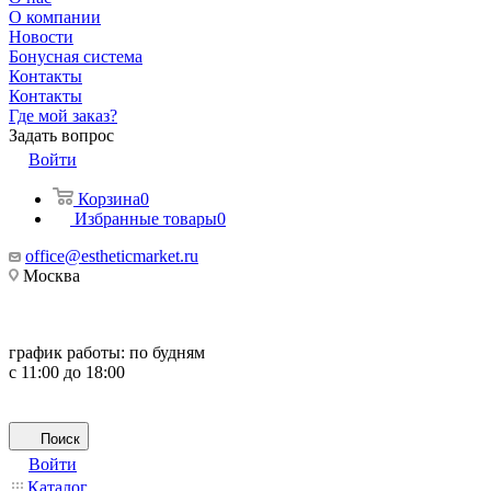
О компании
Новости
Бонусная система
Контакты
Контакты
Где мой заказ?
Задать вопрос
Войти
Корзина
0
Избранные товары
0
office@estheticmarket.ru
Москва
график работы:
по будням
с 11:00 до 18:00
Поиск
Войти
Каталог