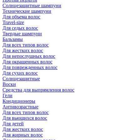
Солнцезащитные шампуни
Технические шампуни
Для объема волос
Travel-size
Для седых волос
Твердые шампуни
Бальзамы
Для всех типов волос
Для жестких волос
Для непослушных волос
Для окрашенных волос
Для поврежденных волос
Для сухих волос
Солнцезащитные
Воски
Средства для выпрямления волос
Гели
Кондиционеры
Антивозрастные
Для всех типов волос
Для вьющихся волос
Для детей
Для жестких волос
Для жирных волос