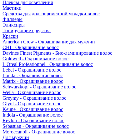
Плексы для осветления
Мастики
Средства для долговременной укладки волос
Филлеры
Эликсиры
Тонирующие средства
Краски
American Crew - Окрашивание для мужчин
CHI - Окрашивание волос
Davines Finest Pigments - Био-ламинирование волос
Goldwell - Окрашивание волос
L'Oreal Professionnel - Окрашивание волос
Lebel - Окрашивание волос
Londa - Окрашивание волос
Matrix - Окрашивание волос
Schwarzkopf - Окрашивание волос
Wella - Окрашивание волос
Greymy - Окрашивание волос
Glynt - Окрашивание волос
Keune - Окрашивание волос
Indola - Окрашивание волос
Revlon - Окрашивание волос
Sebastian - Окрашивание волос
Moroccanoil - Окрашивание волос
Для мужчин