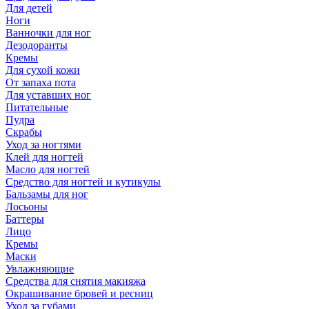
Для детей
Ноги
Ванночки для ног
Дезодоранты
Кремы
Для сухой кожи
От запаха пота
Для уставших ног
Питательные
Пудра
Скрабы
Уход за ногтями
Клей для ногтей
Масло для ногтей
Средство для ногтей и кутикулы
Бальзамы для ног
Лосьоны
Баттеры
Лицо
Кремы
Маски
Увлажняющие
Средства для снятия макияжа
Окрашивание бровей и ресниц
Уход за губами