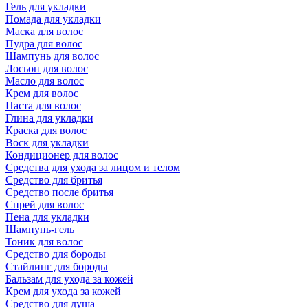
Гель для укладки
Помада для укладки
Маска для волос
Пудра для волос
Шампунь для волос
Лосьон для волос
Масло для волос
Крем для волос
Паста для волос
Глина для укладки
Краска для волос
Воск для укладки
Кондиционер для волос
Средства для ухода за лицом и телом
Средство для бритья
Средство после бритья
Спрей для волос
Пена для укладки
Шампунь-гель
Тоник для волос
Средство для бороды
Стайлинг для бороды
Бальзам для ухода за кожей
Крем для ухода за кожей
Средство для душа