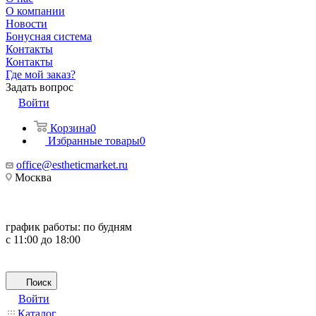
О компании
Новости
Бонусная система
Контакты
Контакты
Где мой заказ?
Задать вопрос
Войти
Корзина
0
Избранные товары
0
office@estheticmarket.ru
Москва
график работы:
по будням
с 11:00 до 18:00
Поиск
Войти
Каталог