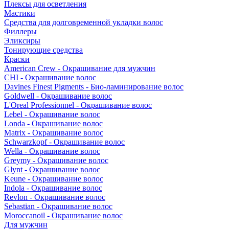
Плексы для осветления
Мастики
Средства для долговременной укладки волос
Филлеры
Эликсиры
Тонирующие средства
Краски
American Crew - Окрашивание для мужчин
CHI - Окрашивание волос
Davines Finest Pigments - Био-ламинирование волос
Goldwell - Окрашивание волос
L'Oreal Professionnel - Окрашивание волос
Lebel - Окрашивание волос
Londa - Окрашивание волос
Matrix - Окрашивание волос
Schwarzkopf - Окрашивание волос
Wella - Окрашивание волос
Greymy - Окрашивание волос
Glynt - Окрашивание волос
Keune - Окрашивание волос
Indola - Окрашивание волос
Revlon - Окрашивание волос
Sebastian - Окрашивание волос
Moroccanoil - Окрашивание волос
Для мужчин