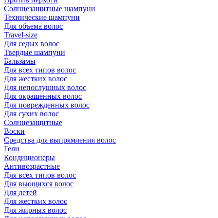
Солнцезащитные шампуни
Технические шампуни
Для объема волос
Travel-size
Для седых волос
Твердые шампуни
Бальзамы
Для всех типов волос
Для жестких волос
Для непослушных волос
Для окрашенных волос
Для поврежденных волос
Для сухих волос
Солнцезащитные
Воски
Средства для выпрямления волос
Гели
Кондиционеры
Антивозрастные
Для всех типов волос
Для вьющихся волос
Для детей
Для жестких волос
Для жирных волос