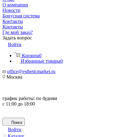
О компании
Новости
Бонусная система
Контакты
Контакты
Где мой заказ?
Задать вопрос
Войти
Корзина
0
Избранные товары
0
office@estheticmarket.ru
Москва
график работы:
по будням
с 11:00 до 18:00
Поиск
Войти
Каталог