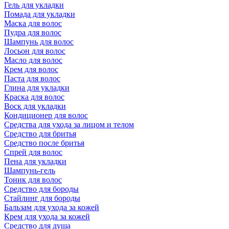
Гель для укладки
Помада для укладки
Маска для волос
Пудра для волос
Шампунь для волос
Лосьон для волос
Масло для волос
Крем для волос
Паста для волос
Глина для укладки
Краска для волос
Воск для укладки
Кондиционер для волос
Средства для ухода за лицом и телом
Средство для бритья
Средство после бритья
Спрей для волос
Пена для укладки
Шампунь-гель
Тоник для волос
Средство для бороды
Стайлинг для бороды
Бальзам для ухода за кожей
Крем для ухода за кожей
Средство для душа