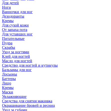
Для детей
Ноги
Ванночки для ног
Дезодоранты
Кремы
Для сухой кожи
От запаха пота
Для уставших ног
Питательные
Пудра
Скрабы
Уход за ногтями
Клей для ногтей
Масло для ногтей
Средство для ногтей и кутикулы
Бальзамы для ног
Лосьоны
Баттеры
Лицо
Кремы
Маски
Увлажняющие
Средства для снятия макияжа
Окрашивание бровей и ресниц
Уход за губами