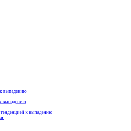
 к выпадению
 к выпадению
я тенденцией к выпадению
ос