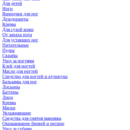
Для детей
Ноги
Ванночки для ног
Дезодоранты
Кремы
Для сухой кожи
От запаха пота
Для уставших ног
Питательные
Пудра
Скрабы
Уход за ногтями
Клей для ногтей
Масло для ногтей
Средство для ногтей и кутикулы
Бальзамы для ног
Лосьоны
Баттеры
Лицо
Кремы
Маски
Увлажняющие
Средства для снятия макияжа
Окрашивание бровей и ресниц
Уход за губами