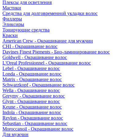
Плексы для осветления
Мастики
Средства для долговременной укладки волос
Филлеры
Эликсиры
Тонирующие средства
Краски
American Crew - Окрашивание для мужчин
CHI - Окрашивание волос
Davines Finest Pigments - Био-ламинирование волос
Goldwell - Окрашивание волос
L'Oreal Professionnel - Окрашивание волос
Lebel - Окрашивание волос
Londa - Окрашивание волос
Matrix - Окрашивание волос
Schwarzkopf - Окрашивание волос
Wella - Окрашивание волос
Greymy - Окрашивание волос
Glynt - Окрашивание волос
Keune - Окрашивание волос
Indola - Окрашивание волос
Revlon - Окрашивание волос
Sebastian - Окрашивание волос
Moroccanoil - Окрашивание волос
Для мужчин