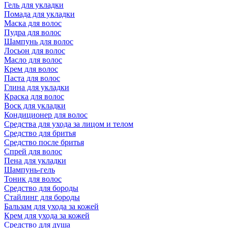
Гель для укладки
Помада для укладки
Маска для волос
Пудра для волос
Шампунь для волос
Лосьон для волос
Масло для волос
Крем для волос
Паста для волос
Глина для укладки
Краска для волос
Воск для укладки
Кондиционер для волос
Средства для ухода за лицом и телом
Средство для бритья
Средство после бритья
Спрей для волос
Пена для укладки
Шампунь-гель
Тоник для волос
Средство для бороды
Стайлинг для бороды
Бальзам для ухода за кожей
Крем для ухода за кожей
Средство для душа