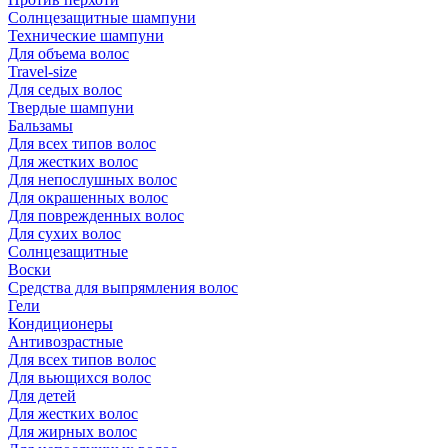
Солнцезащитные шампуни
Технические шампуни
Для объема волос
Travel-size
Для седых волос
Твердые шампуни
Бальзамы
Для всех типов волос
Для жестких волос
Для непослушных волос
Для окрашенных волос
Для поврежденных волос
Для сухих волос
Солнцезащитные
Воски
Средства для выпрямления волос
Гели
Кондиционеры
Антивозрастные
Для всех типов волос
Для вьющихся волос
Для детей
Для жестких волос
Для жирных волос