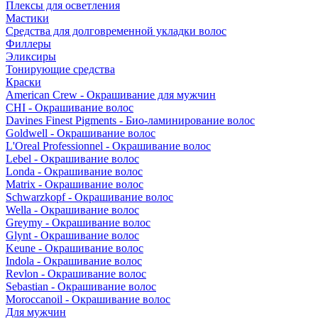
Плексы для осветления
Мастики
Средства для долговременной укладки волос
Филлеры
Эликсиры
Тонирующие средства
Краски
American Crew - Окрашивание для мужчин
CHI - Окрашивание волос
Davines Finest Pigments - Био-ламинирование волос
Goldwell - Окрашивание волос
L'Oreal Professionnel - Окрашивание волос
Lebel - Окрашивание волос
Londa - Окрашивание волос
Matrix - Окрашивание волос
Schwarzkopf - Окрашивание волос
Wella - Окрашивание волос
Greymy - Окрашивание волос
Glynt - Окрашивание волос
Keune - Окрашивание волос
Indola - Окрашивание волос
Revlon - Окрашивание волос
Sebastian - Окрашивание волос
Moroccanoil - Окрашивание волос
Для мужчин