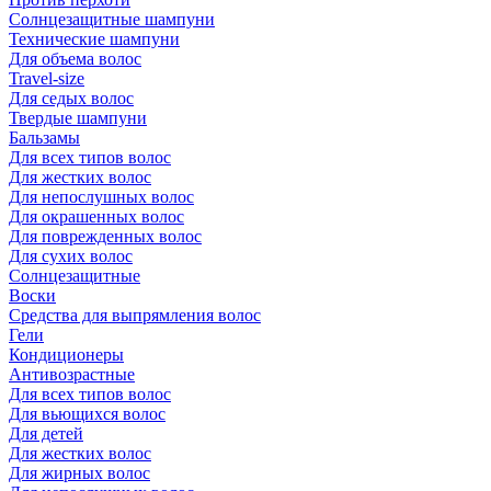
Солнцезащитные шампуни
Технические шампуни
Для объема волос
Travel-size
Для седых волос
Твердые шампуни
Бальзамы
Для всех типов волос
Для жестких волос
Для непослушных волос
Для окрашенных волос
Для поврежденных волос
Для сухих волос
Солнцезащитные
Воски
Средства для выпрямления волос
Гели
Кондиционеры
Антивозрастные
Для всех типов волос
Для вьющихся волос
Для детей
Для жестких волос
Для жирных волос