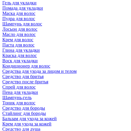
Гель для укладки
Помада для укладки
Маска для волос
Пудра для волос
Шампунь для волос
Лосьон для волос
Масло для волос
Крем для волос
Паста для волос
Глина для укладки
Краска для волос
Воск для укладки
Кондиционер для волос
Средства для ухода за лицом и телом
Средство для бритья
Средство после бритья
Спрей для волос
Пена для укладки
Шампунь-гель
Тоник для волос
Средство для бороды
Стайлинг для бороды
Бальзам для ухода за кожей
Крем для ухода за кожей
Средство для душа