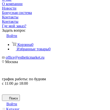
О компании
Новости
Бонусная система
Контакты
Контакты
Где мой заказ?
Задать вопрос
Войти
Корзина
0
Избранные товары
0
office@estheticmarket.ru
Москва
график работы:
по будням
с 11:00 до 18:00
Поиск
Войти
Каталог