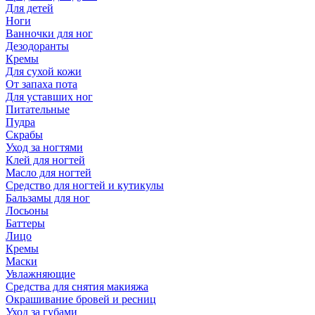
Для детей
Ноги
Ванночки для ног
Дезодоранты
Кремы
Для сухой кожи
От запаха пота
Для уставших ног
Питательные
Пудра
Скрабы
Уход за ногтями
Клей для ногтей
Масло для ногтей
Средство для ногтей и кутикулы
Бальзамы для ног
Лосьоны
Баттеры
Лицо
Кремы
Маски
Увлажняющие
Средства для снятия макияжа
Окрашивание бровей и ресниц
Уход за губами