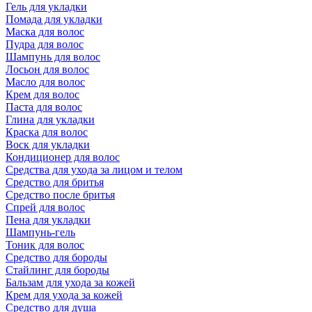
Гель для укладки
Помада для укладки
Маска для волос
Пудра для волос
Шампунь для волос
Лосьон для волос
Масло для волос
Крем для волос
Паста для волос
Глина для укладки
Краска для волос
Воск для укладки
Кондиционер для волос
Средства для ухода за лицом и телом
Средство для бритья
Средство после бритья
Спрей для волос
Пена для укладки
Шампунь-гель
Тоник для волос
Средство для бороды
Стайлинг для бороды
Бальзам для ухода за кожей
Крем для ухода за кожей
Средство для душа