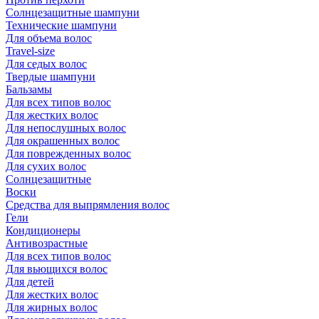
Солнцезащитные шампуни
Технические шампуни
Для объема волос
Travel-size
Для седых волос
Твердые шампуни
Бальзамы
Для всех типов волос
Для жестких волос
Для непослушных волос
Для окрашенных волос
Для поврежденных волос
Для сухих волос
Солнцезащитные
Воски
Средства для выпрямления волос
Гели
Кондиционеры
Антивозрастные
Для всех типов волос
Для вьющихся волос
Для детей
Для жестких волос
Для жирных волос