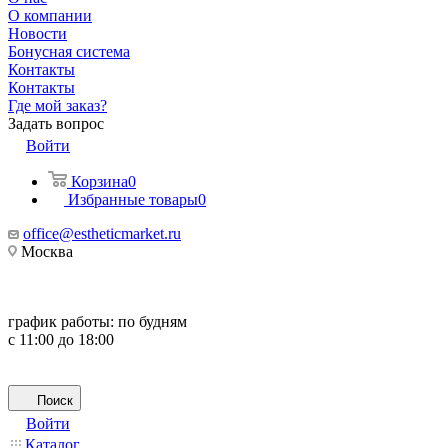
О компании
Новости
Бонусная система
Контакты
Контакты
Где мой заказ?
Задать вопрос
Войти
Корзина
0
Избранные товары
0
office@estheticmarket.ru
Москва
график работы:
по будням
с 11:00 до 18:00
Поиск
Войти
Каталог