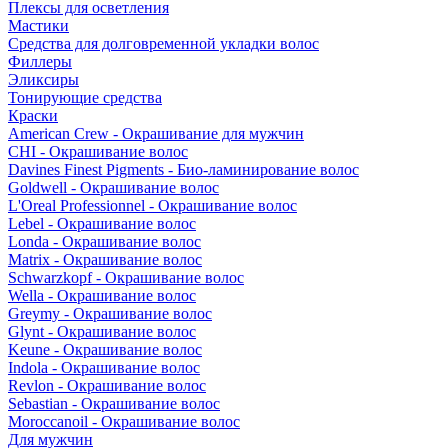
Плексы для осветления
Мастики
Средства для долговременной укладки волос
Филлеры
Эликсиры
Тонирующие средства
Краски
American Crew - Окрашивание для мужчин
CHI - Окрашивание волос
Davines Finest Pigments - Био-ламинирование волос
Goldwell - Окрашивание волос
L'Oreal Professionnel - Окрашивание волос
Lebel - Окрашивание волос
Londa - Окрашивание волос
Matrix - Окрашивание волос
Schwarzkopf - Окрашивание волос
Wella - Окрашивание волос
Greymy - Окрашивание волос
Glynt - Окрашивание волос
Keune - Окрашивание волос
Indola - Окрашивание волос
Revlon - Окрашивание волос
Sebastian - Окрашивание волос
Moroccanoil - Окрашивание волос
Для мужчин