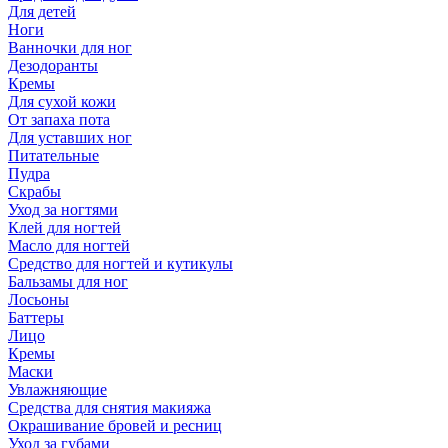
Для детей
Ноги
Ванночки для ног
Дезодоранты
Кремы
Для сухой кожи
От запаха пота
Для уставших ног
Питательные
Пудра
Скрабы
Уход за ногтями
Клей для ногтей
Масло для ногтей
Средство для ногтей и кутикулы
Бальзамы для ног
Лосьоны
Баттеры
Лицо
Кремы
Маски
Увлажняющие
Средства для снятия макияжа
Окрашивание бровей и ресниц
Уход за губами