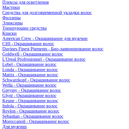
Плексы для осветления
Мастики
Средства для долговременной укладки волос
Филлеры
Эликсиры
Тонирующие средства
Краски
American Crew - Окрашивание для мужчин
CHI - Окрашивание волос
Davines Finest Pigments - Био-ламинирование волос
Goldwell - Окрашивание волос
L'Oreal Professionnel - Окрашивание волос
Lebel - Окрашивание волос
Londa - Окрашивание волос
Matrix - Окрашивание волос
Schwarzkopf - Окрашивание волос
Wella - Окрашивание волос
Greymy - Окрашивание волос
Glynt - Окрашивание волос
Keune - Окрашивание волос
Indola - Окрашивание волос
Revlon - Окрашивание волос
Sebastian - Окрашивание волос
Moroccanoil - Окрашивание волос
Для мужчин