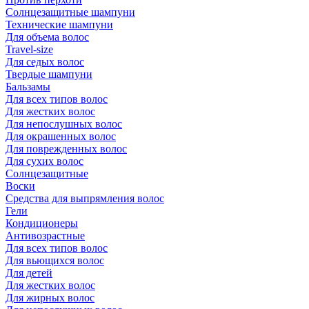
Солнцезащитные шампуни
Технические шампуни
Для объема волос
Travel-size
Для седых волос
Твердые шампуни
Бальзамы
Для всех типов волос
Для жестких волос
Для непослушных волос
Для окрашенных волос
Для поврежденных волос
Для сухих волос
Солнцезащитные
Воски
Средства для выпрямления волос
Гели
Кондиционеры
Антивозрастные
Для всех типов волос
Для вьющихся волос
Для детей
Для жестких волос
Для жирных волос