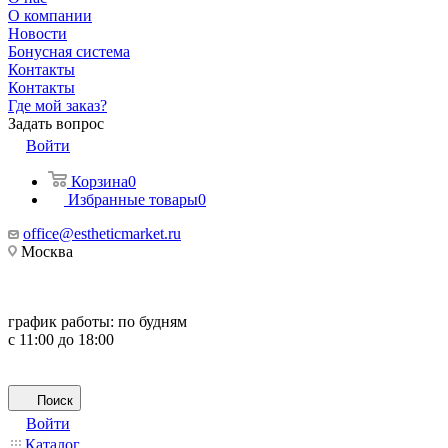
О компании
Новости
Бонусная система
Контакты
Контакты
Где мой заказ?
Задать вопрос
Войти
Корзина
0
Избранные товары
0
office@estheticmarket.ru
Москва
график работы:
по будням
с 11:00 до 18:00
Поиск
Войти
Каталог