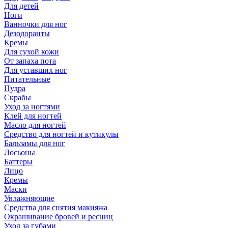
Для детей
Ноги
Ванночки для ног
Дезодоранты
Кремы
Для сухой кожи
От запаха пота
Для уставших ног
Питательные
Пудра
Скрабы
Уход за ногтями
Клей для ногтей
Масло для ногтей
Средство для ногтей и кутикулы
Бальзамы для ног
Лосьоны
Баттеры
Лицо
Кремы
Маски
Увлажняющие
Средства для снятия макияжа
Окрашивание бровей и ресниц
Уход за губами