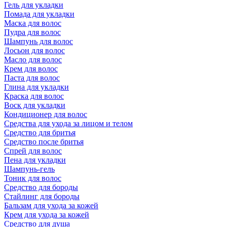
Гель для укладки
Помада для укладки
Маска для волос
Пудра для волос
Шампунь для волос
Лосьон для волос
Масло для волос
Крем для волос
Паста для волос
Глина для укладки
Краска для волос
Воск для укладки
Кондиционер для волос
Средства для ухода за лицом и телом
Средство для бритья
Средство после бритья
Спрей для волос
Пена для укладки
Шампунь-гель
Тоник для волос
Средство для бороды
Стайлинг для бороды
Бальзам для ухода за кожей
Крем для ухода за кожей
Средство для душа