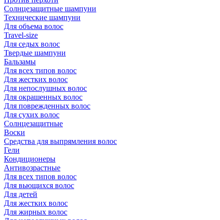
Солнцезащитные шампуни
Технические шампуни
Для объема волос
Travel-size
Для седых волос
Твердые шампуни
Бальзамы
Для всех типов волос
Для жестких волос
Для непослушных волос
Для окрашенных волос
Для поврежденных волос
Для сухих волос
Солнцезащитные
Воски
Средства для выпрямления волос
Гели
Кондиционеры
Антивозрастные
Для всех типов волос
Для вьющихся волос
Для детей
Для жестких волос
Для жирных волос