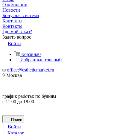
О компании
Новости
Бонусная система
Контакты
Контакты
Где мой заказ?
Задать вопрос
Войти
Корзина
0
Избранные товары
0
office@estheticmarket.ru
Москва
график работы:
по будням
с 11:00 до 18:00
Поиск
Войти
Каталог