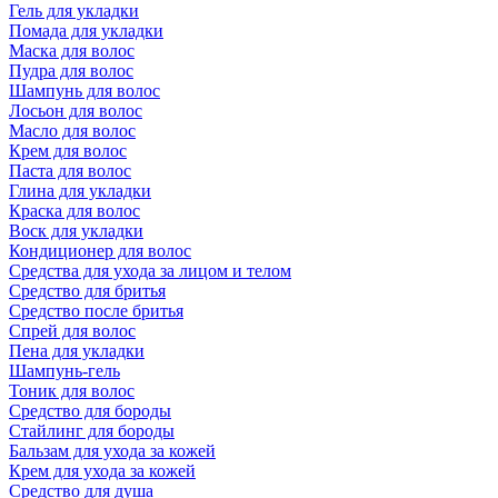
Гель для укладки
Помада для укладки
Маска для волос
Пудра для волос
Шампунь для волос
Лосьон для волос
Масло для волос
Крем для волос
Паста для волос
Глина для укладки
Краска для волос
Воск для укладки
Кондиционер для волос
Средства для ухода за лицом и телом
Средство для бритья
Средство после бритья
Спрей для волос
Пена для укладки
Шампунь-гель
Тоник для волос
Средство для бороды
Стайлинг для бороды
Бальзам для ухода за кожей
Крем для ухода за кожей
Средство для душа