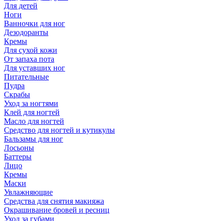
Для детей
Ноги
Ванночки для ног
Дезодоранты
Кремы
Для сухой кожи
От запаха пота
Для уставших ног
Питательные
Пудра
Скрабы
Уход за ногтями
Клей для ногтей
Масло для ногтей
Средство для ногтей и кутикулы
Бальзамы для ног
Лосьоны
Баттеры
Лицо
Кремы
Маски
Увлажняющие
Средства для снятия макияжа
Окрашивание бровей и ресниц
Уход за губами