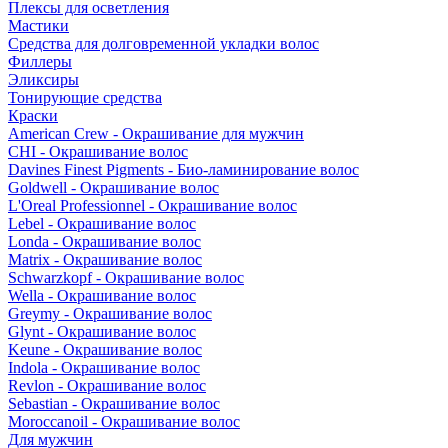
Плексы для осветления
Мастики
Средства для долговременной укладки волос
Филлеры
Эликсиры
Тонирующие средства
Краски
American Crew - Окрашивание для мужчин
CHI - Окрашивание волос
Davines Finest Pigments - Био-ламинирование волос
Goldwell - Окрашивание волос
L'Oreal Professionnel - Окрашивание волос
Lebel - Окрашивание волос
Londa - Окрашивание волос
Matrix - Окрашивание волос
Schwarzkopf - Окрашивание волос
Wella - Окрашивание волос
Greymy - Окрашивание волос
Glynt - Окрашивание волос
Keune - Окрашивание волос
Indola - Окрашивание волос
Revlon - Окрашивание волос
Sebastian - Окрашивание волос
Moroccanoil - Окрашивание волос
Для мужчин