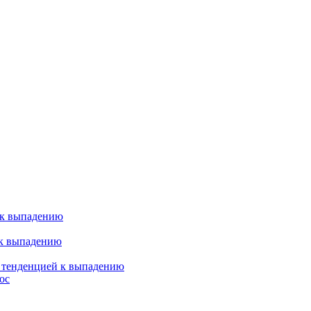
 к выпадению
 к выпадению
я тенденцией к выпадению
ос