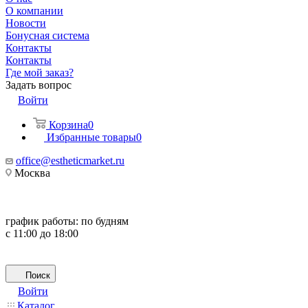
О компании
Новости
Бонусная система
Контакты
Контакты
Где мой заказ?
Задать вопрос
Войти
Корзина
0
Избранные товары
0
office@estheticmarket.ru
Москва
график работы:
по будням
с 11:00 до 18:00
Поиск
Войти
Каталог