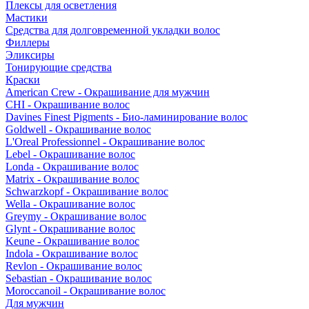
Плексы для осветления
Мастики
Средства для долговременной укладки волос
Филлеры
Эликсиры
Тонирующие средства
Краски
American Crew - Окрашивание для мужчин
CHI - Окрашивание волос
Davines Finest Pigments - Био-ламинирование волос
Goldwell - Окрашивание волос
L'Oreal Professionnel - Окрашивание волос
Lebel - Окрашивание волос
Londa - Окрашивание волос
Matrix - Окрашивание волос
Schwarzkopf - Окрашивание волос
Wella - Окрашивание волос
Greymy - Окрашивание волос
Glynt - Окрашивание волос
Keune - Окрашивание волос
Indola - Окрашивание волос
Revlon - Окрашивание волос
Sebastian - Окрашивание волос
Moroccanoil - Окрашивание волос
Для мужчин