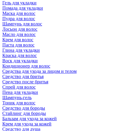
Гель для укладки
Помада для укладки
Маска для волос
Пудра для волос
Шампунь для волос
Лосьон для волос
Масло для волос
Крем для волос
Паста для волос
Глина для укладки
Краска для волос
Воск для укладки
Кондиционер для волос
Средства для ухода за лицом и телом
Средство для бритья
Средство после бритья
Спрей для волос
Пена для укладки
Шампунь-гель
Тоник для волос
Средство для бороды
Стайлинг для бороды
Бальзам для ухода за кожей
Крем для ухода за кожей
Средство для душа