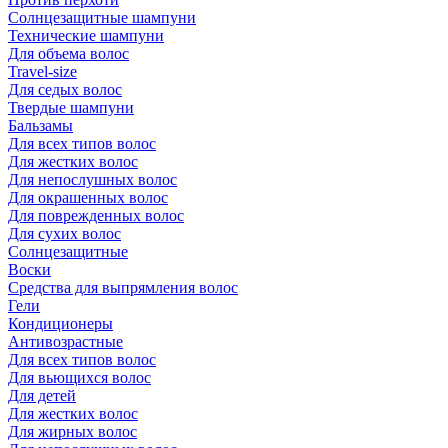
Солнцезащитные шампуни
Технические шампуни
Для объема волос
Travel-size
Для седых волос
Твердые шампуни
Бальзамы
Для всех типов волос
Для жестких волос
Для непослушных волос
Для окрашенных волос
Для поврежденных волос
Для сухих волос
Солнцезащитные
Воски
Средства для выпрямления волос
Гели
Кондиционеры
Антивозрастные
Для всех типов волос
Для вьющихся волос
Для детей
Для жестких волос
Для жирных волос