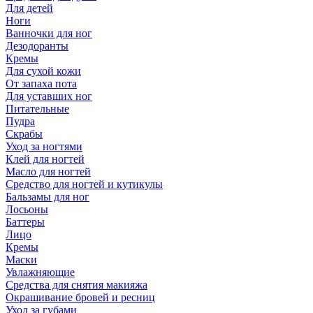
Для детей
Ноги
Ванночки для ног
Дезодоранты
Кремы
Для сухой кожи
От запаха пота
Для уставших ног
Питательные
Пудра
Скрабы
Уход за ногтями
Клей для ногтей
Масло для ногтей
Средство для ногтей и кутикулы
Бальзамы для ног
Лосьоны
Баттеры
Лицо
Кремы
Маски
Увлажняющие
Средства для снятия макияжа
Окрашивание бровей и ресниц
Уход за губами