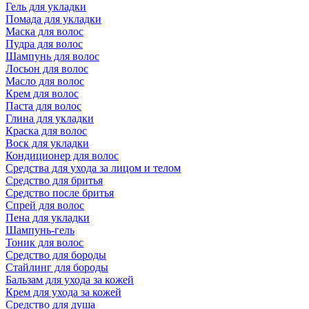
Гель для укладки
Помада для укладки
Маска для волос
Пудра для волос
Шампунь для волос
Лосьон для волос
Масло для волос
Крем для волос
Паста для волос
Глина для укладки
Краска для волос
Воск для укладки
Кондиционер для волос
Средства для ухода за лицом и телом
Средство для бритья
Средство после бритья
Спрей для волос
Пена для укладки
Шампунь-гель
Тоник для волос
Средство для бороды
Стайлинг для бороды
Бальзам для ухода за кожей
Крем для ухода за кожей
Средство для душа