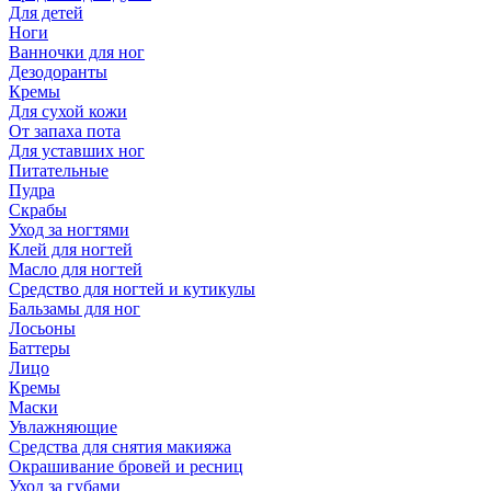
Для детей
Ноги
Ванночки для ног
Дезодоранты
Кремы
Для сухой кожи
От запаха пота
Для уставших ног
Питательные
Пудра
Скрабы
Уход за ногтями
Клей для ногтей
Масло для ногтей
Средство для ногтей и кутикулы
Бальзамы для ног
Лосьоны
Баттеры
Лицо
Кремы
Маски
Увлажняющие
Средства для снятия макияжа
Окрашивание бровей и ресниц
Уход за губами