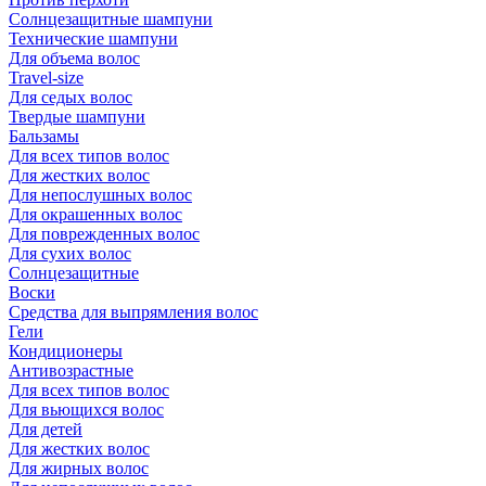
Солнцезащитные шампуни
Технические шампуни
Для объема волос
Travel-size
Для седых волос
Твердые шампуни
Бальзамы
Для всех типов волос
Для жестких волос
Для непослушных волос
Для окрашенных волос
Для поврежденных волос
Для сухих волос
Солнцезащитные
Воски
Средства для выпрямления волос
Гели
Кондиционеры
Антивозрастные
Для всех типов волос
Для вьющихся волос
Для детей
Для жестких волос
Для жирных волос