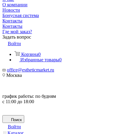
О компании
Новости
Бонусная система
Контакты
Контакты
Где мой заказ?
Задать вопрос
Войти
Корзина
0
Избранные товары
0
office@estheticmarket.ru
Москва
график работы:
по будням
с 11:00 до 18:00
Поиск
Войти
Каталог