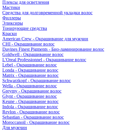
Плексы для осветления
Мастики
Средства для долговременной укладки волос
Филлеры
Эликсиры
Тонирующие средства
Краски
American Crew - Окрашивание для мужчин
CHI - Окрашивание волос
Davines Finest Pigments - Био-ламинирование волос
Goldwell - Окрашивание волос
L'Oreal Professionnel - Окрашивание волос
Lebel - Окрашивание волос
Londa - Окрашивание волос
Matrix - Окрашивание волос
Schwarzkopf - Окрашивание волос
Wella - Окрашивание волос
Greymy - Окрашивание волос
Glynt - Окрашивание волос
Keune - Окрашивание волос
Indola - Окрашивание волос
Revlon - Окрашивание волос
Sebastian - Окрашивание волос
Moroccanoil - Окрашивание волос
Для мужчин