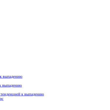
 к выпадению
 к выпадению
я тенденцией к выпадению
ос