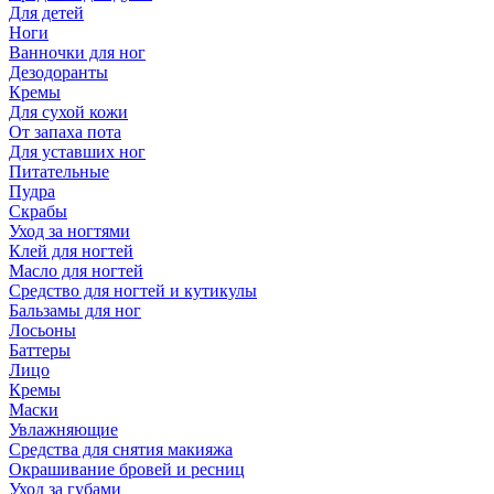
Для детей
Ноги
Ванночки для ног
Дезодоранты
Кремы
Для сухой кожи
От запаха пота
Для уставших ног
Питательные
Пудра
Скрабы
Уход за ногтями
Клей для ногтей
Масло для ногтей
Средство для ногтей и кутикулы
Бальзамы для ног
Лосьоны
Баттеры
Лицо
Кремы
Маски
Увлажняющие
Средства для снятия макияжа
Окрашивание бровей и ресниц
Уход за губами