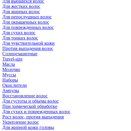
Для вьющихся волос
Для жестких волос
Для жирных волос
Для непослушных волос
Для окрашенных волос
Для поврежденных волос
Для сухих волос
Для тонких волос
Для чувствительной кожи
Против выпадения волос
Солнцезащитные
Travel-size
Масла
Молочко
Муссы
Наборы
Окислители
Ампулы
Восстановление волос
Для густоты и объема волос
При химической обработке
Для сухих и поврежденных волос
Рост волос, против выпадения
Укрепление волос
Для жирной кожи головы