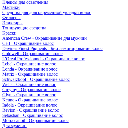
Плексы для осветления
Мастики
Средства для долговременной укладки волос
Филлеры
Эликсиры
Тонирующие средства
Краски
American Crew - Окрашивание для мужчин
CHI - Окрашивание волос
Davines Finest Pigments - Био-ламинирование волос
Goldwell - Окрашивание волос
L'Oreal Professionnel - Окрашивание волос
Lebel - Окрашивание волос
Londa - Окрашивание волос
Matrix - Окрашивание волос
Schwarzkopf - Окрашивание волос
Wella - Окрашивание волос
Greymy - Окрашивание волос
Glynt - Окрашивание волос
Keune - Окрашивание волос
Indola - Окрашивание волос
Revlon - Окрашивание волос
Sebastian - Окрашивание волос
Moroccanoil - Окрашивание волос
Для мужчин