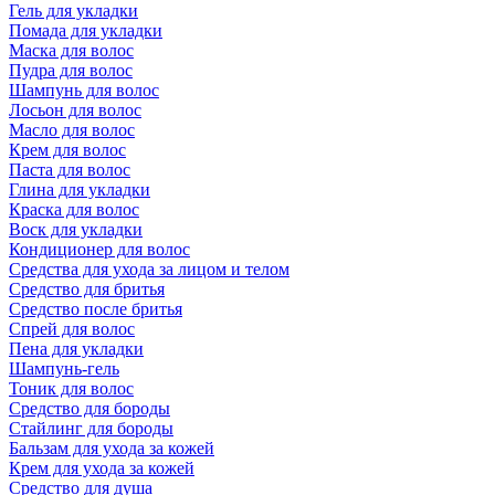
Гель для укладки
Помада для укладки
Маска для волос
Пудра для волос
Шампунь для волос
Лосьон для волос
Масло для волос
Крем для волос
Паста для волос
Глина для укладки
Краска для волос
Воск для укладки
Кондиционер для волос
Средства для ухода за лицом и телом
Средство для бритья
Средство после бритья
Спрей для волос
Пена для укладки
Шампунь-гель
Тоник для волос
Средство для бороды
Стайлинг для бороды
Бальзам для ухода за кожей
Крем для ухода за кожей
Средство для душа