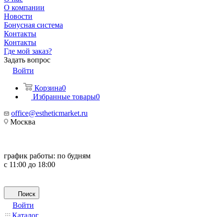
О компании
Новости
Бонусная система
Контакты
Контакты
Где мой заказ?
Задать вопрос
Войти
Корзина
0
Избранные товары
0
office@estheticmarket.ru
Москва
график работы:
по будням
с 11:00 до 18:00
Поиск
Войти
Каталог