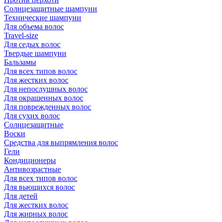
Солнцезащитные шампуни
Технические шампуни
Для объема волос
Travel-size
Для седых волос
Твердые шампуни
Бальзамы
Для всех типов волос
Для жестких волос
Для непослушных волос
Для окрашенных волос
Для поврежденных волос
Для сухих волос
Солнцезащитные
Воски
Средства для выпрямления волос
Гели
Кондиционеры
Антивозрастные
Для всех типов волос
Для вьющихся волос
Для детей
Для жестких волос
Для жирных волос