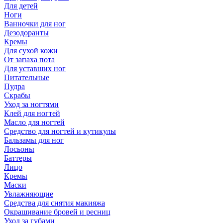
Для детей
Ноги
Ванночки для ног
Дезодоранты
Кремы
Для сухой кожи
От запаха пота
Для уставших ног
Питательные
Пудра
Скрабы
Уход за ногтями
Клей для ногтей
Масло для ногтей
Средство для ногтей и кутикулы
Бальзамы для ног
Лосьоны
Баттеры
Лицо
Кремы
Маски
Увлажняющие
Средства для снятия макияжа
Окрашивание бровей и ресниц
Уход за губами