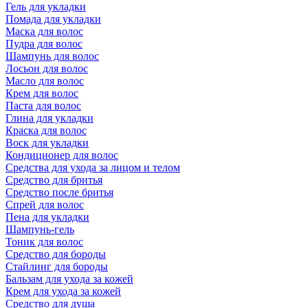
Гель для укладки
Помада для укладки
Маска для волос
Пудра для волос
Шампунь для волос
Лосьон для волос
Масло для волос
Крем для волос
Паста для волос
Глина для укладки
Краска для волос
Воск для укладки
Кондиционер для волос
Средства для ухода за лицом и телом
Средство для бритья
Средство после бритья
Спрей для волос
Пена для укладки
Шампунь-гель
Тоник для волос
Средство для бороды
Стайлинг для бороды
Бальзам для ухода за кожей
Крем для ухода за кожей
Средство для душа