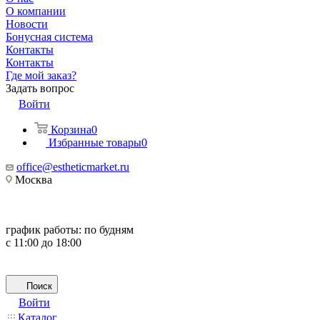
О компании
Новости
Бонусная система
Контакты
Контакты
Где мой заказ?
Задать вопрос
Войти
Корзина
0
Избранные товары
0
office@estheticmarket.ru
Москва
график работы:
по будням
с 11:00 до 18:00
Поиск
Войти
Каталог