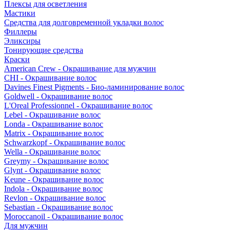
Плексы для осветления
Мастики
Средства для долговременной укладки волос
Филлеры
Эликсиры
Тонирующие средства
Краски
American Crew - Окрашивание для мужчин
CHI - Окрашивание волос
Davines Finest Pigments - Био-ламинирование волос
Goldwell - Окрашивание волос
L'Oreal Professionnel - Окрашивание волос
Lebel - Окрашивание волос
Londa - Окрашивание волос
Matrix - Окрашивание волос
Schwarzkopf - Окрашивание волос
Wella - Окрашивание волос
Greymy - Окрашивание волос
Glynt - Окрашивание волос
Keune - Окрашивание волос
Indola - Окрашивание волос
Revlon - Окрашивание волос
Sebastian - Окрашивание волос
Moroccanoil - Окрашивание волос
Для мужчин