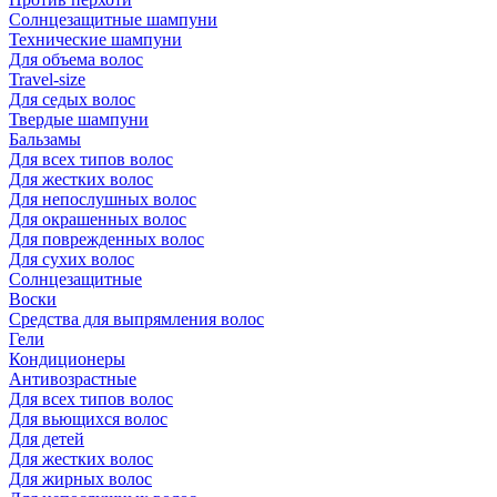
Солнцезащитные шампуни
Технические шампуни
Для объема волос
Travel-size
Для седых волос
Твердые шампуни
Бальзамы
Для всех типов волос
Для жестких волос
Для непослушных волос
Для окрашенных волос
Для поврежденных волос
Для сухих волос
Солнцезащитные
Воски
Средства для выпрямления волос
Гели
Кондиционеры
Антивозрастные
Для всех типов волос
Для вьющихся волос
Для детей
Для жестких волос
Для жирных волос