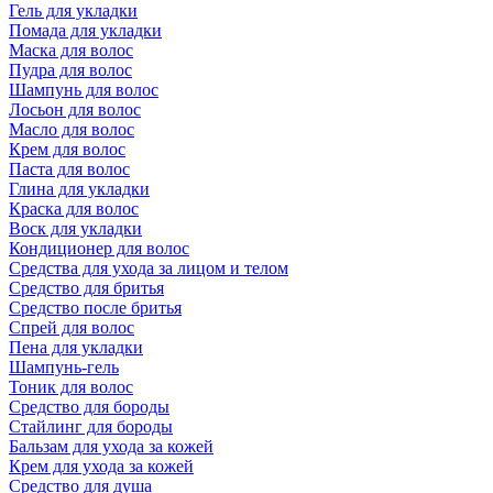
Гель для укладки
Помада для укладки
Маска для волос
Пудра для волос
Шампунь для волос
Лосьон для волос
Масло для волос
Крем для волос
Паста для волос
Глина для укладки
Краска для волос
Воск для укладки
Кондиционер для волос
Средства для ухода за лицом и телом
Средство для бритья
Средство после бритья
Спрей для волос
Пена для укладки
Шампунь-гель
Тоник для волос
Средство для бороды
Стайлинг для бороды
Бальзам для ухода за кожей
Крем для ухода за кожей
Средство для душа