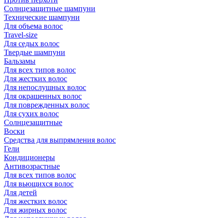
Солнцезащитные шампуни
Технические шампуни
Для объема волос
Travel-size
Для седых волос
Твердые шампуни
Бальзамы
Для всех типов волос
Для жестких волос
Для непослушных волос
Для окрашенных волос
Для поврежденных волос
Для сухих волос
Солнцезащитные
Воски
Средства для выпрямления волос
Гели
Кондиционеры
Антивозрастные
Для всех типов волос
Для вьющихся волос
Для детей
Для жестких волос
Для жирных волос