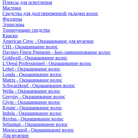
Плексы для осветления
Мастики
Средства для долговременной укладки волос
Филлеры
Эликсиры
Тонирующие средства
Краски
American Crew - Окрашивание для мужчин
CHI - Окрашивание волос
Davines Finest Pigments - Био-ламинирование волос
Goldwell - Окрашивание волос
L'Oreal Professionnel - Окрашивание волос
Lebel - Окрашивание волос
Londa - Окрашивание волос
Matrix - Окрашивание волос
Schwarzkopf - Окрашивание волос
Wella - Окрашивание волос
Greymy - Окрашивание волос
Glynt - Окрашивание волос
Keune - Окрашивание волос
Indola - Окрашивание волос
Revlon - Окрашивание волос
Sebastian - Окрашивание волос
Moroccanoil - Окрашивание волос
Для мужчин