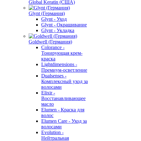
Global Keratin (США)
Glynt (Германия)
Glynt - Уход
Glynt - Окрашивание
Glynt - Укладка
Goldwell (Германия)
Colorance -
Тонирующая крем-
краска
Lightdimensions -
Премиум-осветление
Dualsenses -
Комплексный уход за
волосами
Elixir -
Восстанавливающее
масло
Elumen - Краска для
волос
Elumen Care - Уход за
волосами
Evolution -
Нейтральная