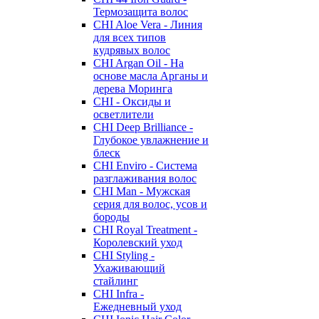
Термозащита волос
CHI Aloe Vera - Линия
для всех типов
кудрявых волос
CHI Argan Oil - На
основе масла Арганы и
дерева Моринга
CHI - Оксиды и
осветлители
CHI Deep Brilliance -
Глубокое увлажнение и
блеск
CHI Enviro - Система
разглаживания волос
CHI Man - Мужская
серия для волос, усов и
бороды
CHI Royal Treatment -
Королевский уход
CHI Styling -
Ухаживающий
стайлинг
CHI Infra -
Ежедневный уход