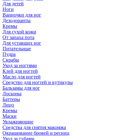
Для детей
Ноги
Ванночки для ног
Дезодоранты
Кремы
Для сухой кожи
От запаха пота
Для уставших ног
Питательные
Пудра
Скрабы
Уход за ногтями
Клей для ногтей
Масло для ногтей
Средство для ногтей и кутикулы
Бальзамы для ног
Лосьоны
Баттеры
Лицо
Кремы
Маски
Увлажняющие
Средства для снятия макияжа
Окрашивание бровей и ресниц
Уход за губами