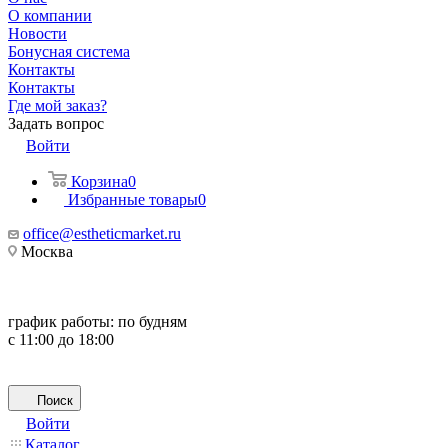
О компании
Новости
Бонусная система
Контакты
Контакты
Где мой заказ?
Задать вопрос
Войти
Корзина
0
Избранные товары
0
office@estheticmarket.ru
Москва
график работы:
по будням
с 11:00 до 18:00
Поиск
Войти
Каталог