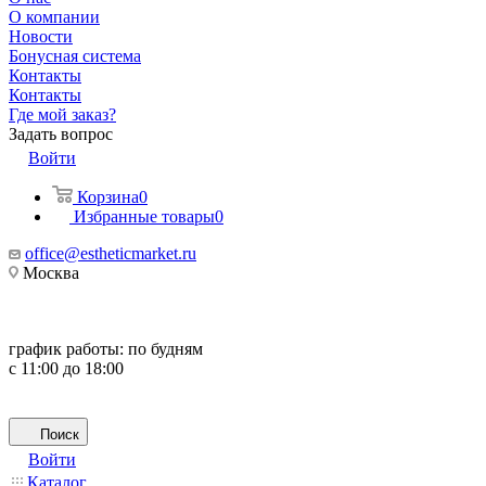
О компании
Новости
Бонусная система
Контакты
Контакты
Где мой заказ?
Задать вопрос
Войти
Корзина
0
Избранные товары
0
office@estheticmarket.ru
Москва
график работы:
по будням
с 11:00 до 18:00
Поиск
Войти
Каталог