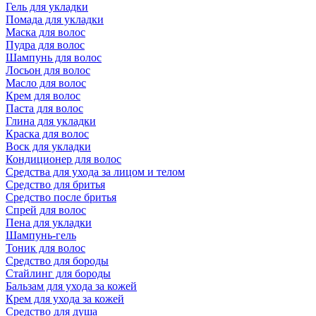
Гель для укладки
Помада для укладки
Маска для волос
Пудра для волос
Шампунь для волос
Лосьон для волос
Масло для волос
Крем для волос
Паста для волос
Глина для укладки
Краска для волос
Воск для укладки
Кондиционер для волос
Средства для ухода за лицом и телом
Средство для бритья
Средство после бритья
Спрей для волос
Пена для укладки
Шампунь-гель
Тоник для волос
Средство для бороды
Стайлинг для бороды
Бальзам для ухода за кожей
Крем для ухода за кожей
Средство для душа