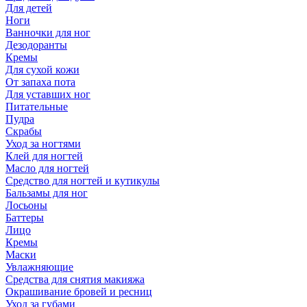
Для детей
Ноги
Ванночки для ног
Дезодоранты
Кремы
Для сухой кожи
От запаха пота
Для уставших ног
Питательные
Пудра
Скрабы
Уход за ногтями
Клей для ногтей
Масло для ногтей
Средство для ногтей и кутикулы
Бальзамы для ног
Лосьоны
Баттеры
Лицо
Кремы
Маски
Увлажняющие
Средства для снятия макияжа
Окрашивание бровей и ресниц
Уход за губами