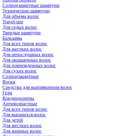
Солнцезащитные шампуни
Технические шампуни
Для объема волос
Travel-size
Для седых волос
Твердые шампуни
Бальзамы
Для всех типов волос
Для жестких волос
Для непослушных волос
Для окрашенных волос
Для поврежденных волос
Для сухих волос
Солнцезащитные
Воски
Средства для выпрямления волос
Гели
Кондиционеры
Антивозрастные
Для всех типов волос
Для вьющихся волос
Для детей
Для жестких волос
Для жирных волос