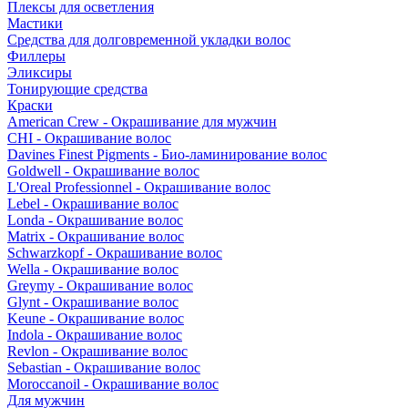
Плексы для осветления
Мастики
Средства для долговременной укладки волос
Филлеры
Эликсиры
Тонирующие средства
Краски
American Crew - Окрашивание для мужчин
CHI - Окрашивание волос
Davines Finest Pigments - Био-ламинирование волос
Goldwell - Окрашивание волос
L'Oreal Professionnel - Окрашивание волос
Lebel - Окрашивание волос
Londa - Окрашивание волос
Matrix - Окрашивание волос
Schwarzkopf - Окрашивание волос
Wella - Окрашивание волос
Greymy - Окрашивание волос
Glynt - Окрашивание волос
Keune - Окрашивание волос
Indola - Окрашивание волос
Revlon - Окрашивание волос
Sebastian - Окрашивание волос
Moroccanoil - Окрашивание волос
Для мужчин