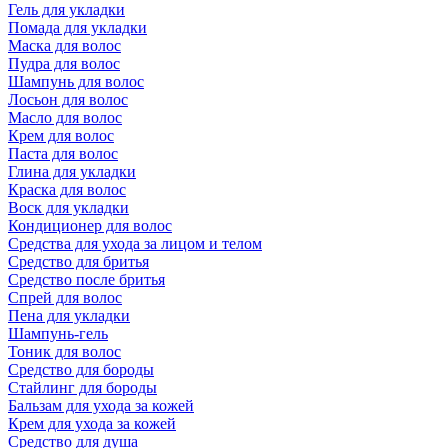
Гель для укладки
Помада для укладки
Маска для волос
Пудра для волос
Шампунь для волос
Лосьон для волос
Масло для волос
Крем для волос
Паста для волос
Глина для укладки
Краска для волос
Воск для укладки
Кондиционер для волос
Средства для ухода за лицом и телом
Средство для бритья
Средство после бритья
Спрей для волос
Пена для укладки
Шампунь-гель
Тоник для волос
Средство для бороды
Стайлинг для бороды
Бальзам для ухода за кожей
Крем для ухода за кожей
Средство для душа