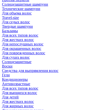
Солнцезащитные шампуни
Технические шампуни
Для объема волос
Travel-size
Для седых волос
Твердые шампуни
Бальзамы
Для всех типов волос
Для жестких волос
Для непослушных волос
Для окрашенных волос
Для поврежденных волос
Для сухих волос
Солнцезащитные
Воски
Средства для выпрямления волос
Гели
Кондиционеры
Антивозрастные
Для всех типов волос
Для вьющихся волос
Для детей
Для жестких волос
Для жирных волос