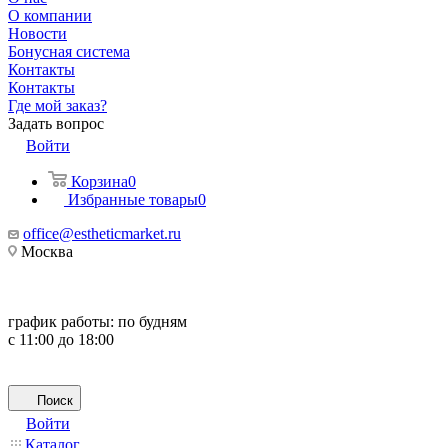
О компании
Новости
Бонусная система
Контакты
Контакты
Где мой заказ?
Задать вопрос
Войти
Корзина
0
Избранные товары
0
office@estheticmarket.ru
Москва
график работы:
по будням
с 11:00 до 18:00
Поиск
Войти
Каталог