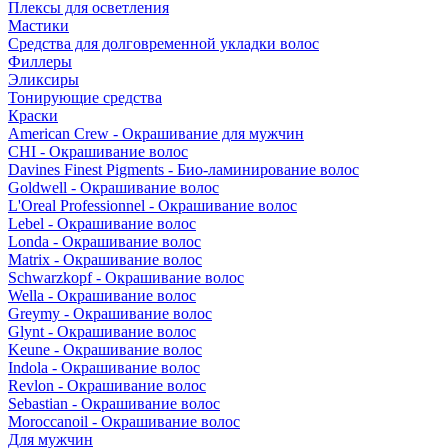
Плексы для осветления
Мастики
Средства для долговременной укладки волос
Филлеры
Эликсиры
Тонирующие средства
Краски
American Crew - Окрашивание для мужчин
CHI - Окрашивание волос
Davines Finest Pigments - Био-ламинирование волос
Goldwell - Окрашивание волос
L'Oreal Professionnel - Окрашивание волос
Lebel - Окрашивание волос
Londa - Окрашивание волос
Matrix - Окрашивание волос
Schwarzkopf - Окрашивание волос
Wella - Окрашивание волос
Greymy - Окрашивание волос
Glynt - Окрашивание волос
Keune - Окрашивание волос
Indola - Окрашивание волос
Revlon - Окрашивание волос
Sebastian - Окрашивание волос
Moroccanoil - Окрашивание волос
Для мужчин