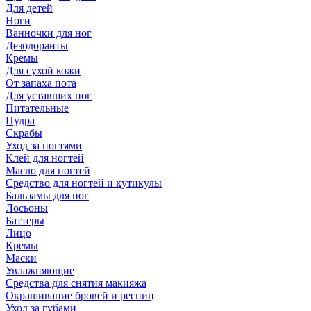
Для детей
Ноги
Ванночки для ног
Дезодоранты
Кремы
Для сухой кожи
От запаха пота
Для уставших ног
Питательные
Пудра
Скрабы
Уход за ногтями
Клей для ногтей
Масло для ногтей
Средство для ногтей и кутикулы
Бальзамы для ног
Лосьоны
Баттеры
Лицо
Кремы
Маски
Увлажняющие
Средства для снятия макияжа
Окрашивание бровей и ресниц
Уход за губами